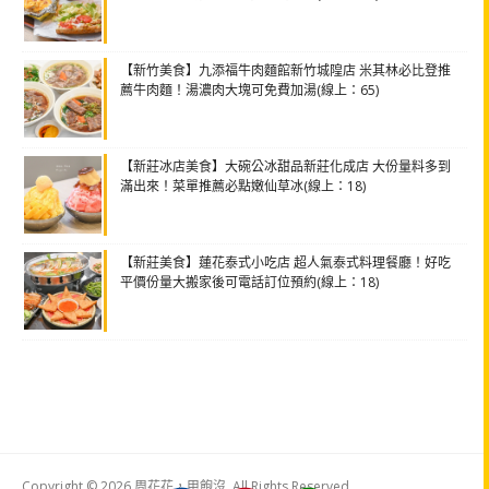
【新竹美食】九添福牛肉麵館新竹城隍店 米其林必比登推
薦牛肉麵！湯濃肉大塊可免費加湯(線上：65)
【新莊冰店美食】大碗公冰甜品新莊化成店 大份量料多到
滿出來！菜單推薦必點嫩仙草冰(線上：18)
【新莊美食】蓮花泰式小吃店 超人氣泰式料理餐廳！好吃
平價份量大搬家後可電話訂位預約(線上：18)
Copyright © 2026 周花花，甲飽沒. All Rights Reserved.