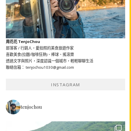
周花花 TenjoChou
部落客 / 行銷人，愛拍照的美食旅遊作家
喜歡美食(拉麵/咖啡狂熱)、棒球、搖滾樂
透過文字與照片，深度認識一個城市，輕輕聊聊生活
聯絡信箱： tenjochou1030@gmail.com
INSTAGRAM
tenjochou