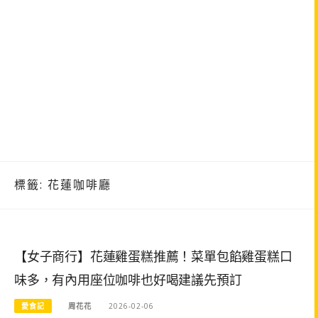
標籤:
花蓮咖啡廳
【女子商行】花蓮雞蛋糕推薦！菜單包餡雞蛋糕口
味多，有內用座位咖啡也好喝建議先預訂
愛食記
周花花
2026-02-06