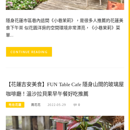
隱身花蓮市區巷內這間《小巷茉莉》，是很多人推薦的花蓮美
食下午茶 似花園洋房的空間環境非常漂亮，《小巷茉莉》菜
單…
CONTINUE READING
【花蓮吉安美食】FUN Table Cafe 隱身山間的玻璃屋
咖啡廳！溫沙拉貝果早午餐好吃推薦
吃在花蓮
周花花
2022-05-29
0