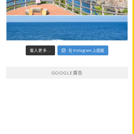
載入更多...
在 Instagram 上追蹤
GOOGLE廣告