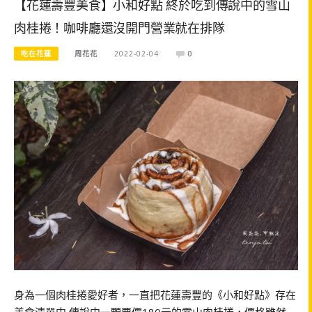
【花蓮壽豐美食】小和好點 終於吃到傳說中的雪山
肉桂捲！咖啡廳還沒開門營業就在排隊
吃在花蓮
周花花
2022-02-04
0
身為一個肉桂捲愛好者，一直把花蓮壽豐的《小和好點》存在