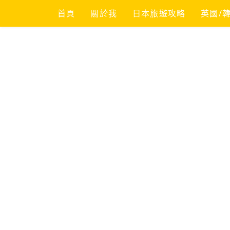
Skip
首頁
關於我
日本旅遊攻略
英國/
to
content