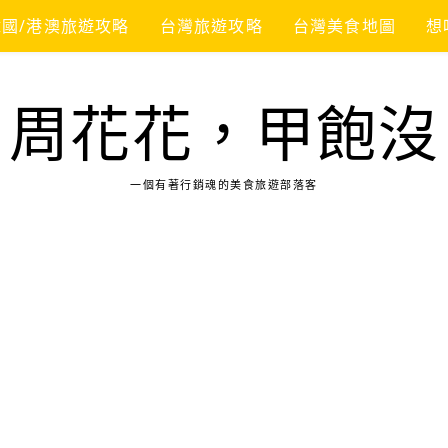
韓國/港澳旅遊攻略
台灣旅遊攻略
台灣美食地圖
想
周花花，甲飽沒
一個有著行銷魂的美食旅遊部落客