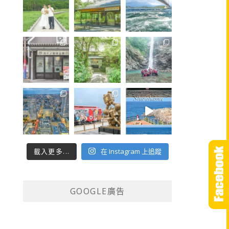
載入更多...
在 Instagram 上追蹤
GOOGLE廣告