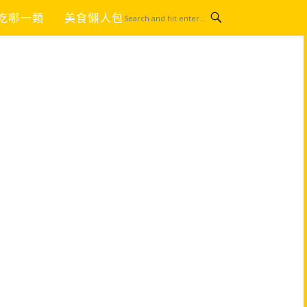
吃哪一類
美食懶人包