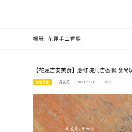
標籤:
花蓮手工香腸
【花蓮吉安美食】慶修院馬告香腸 食尚
周花花
2021-11-13
0
吃在花蓮