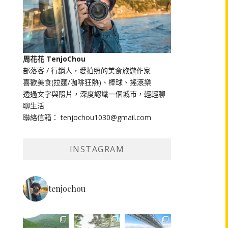
周花花 TenjoChou
部落客 / 行銷人，愛拍照的美食旅遊作家
喜歡美食(拉麵/咖啡狂熱)、棒球、搖滾樂
透過文字與照片，深度認識一個城市，輕輕聊
聊生活
聯絡信箱： tenjochou1030@gmail.com
INSTAGRAM
tenjochou