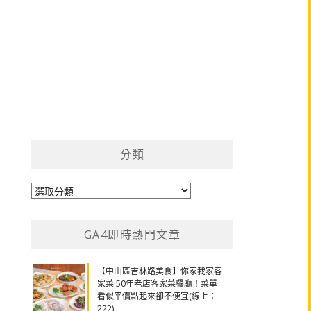
分類
分
類
GA4即時熱門文章
【中山區吉林路美食】你家我家客
家菜 50年老店客家菜餐廳！菜單
看似平價點起來卻不便宜(線上：
222)