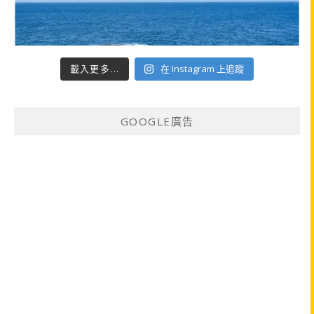
載入更多...
在 Instagram 上追蹤
GOOGLE廣告