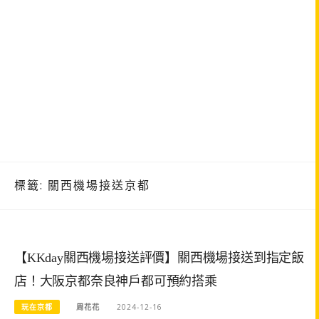
標籤:
關西機場接送京都
【KKday關西機場接送評價】關西機場接送到指定飯
店！大阪京都奈良神戶都可預約搭乘
玩在京都
周花花
2024-12-16