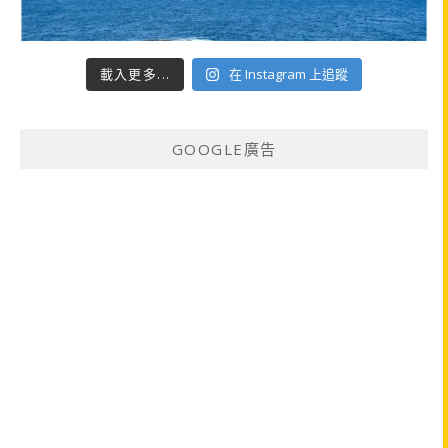
載入更多...
在 Instagram 上追蹤
GOOGLE廣告