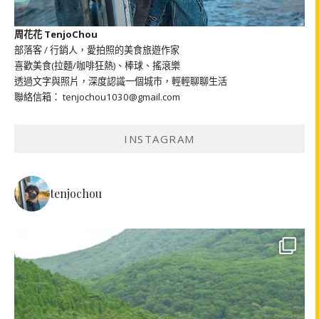
周花花 TenjoChou
部落客 / 行銷人，愛拍照的美食旅遊作家
喜歡美食(拉麵/咖啡狂熱)、棒球、搖滾樂
透過文字與照片，深度認識一個城市，輕輕聊聊生活
聯絡信箱： tenjochou1030@gmail.com
INSTAGRAM
tenjochou