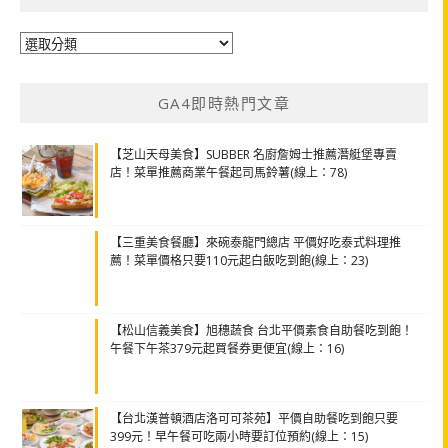
分
類
GA4即時熱門文章
【芝山天母美食】SUBBER 名廚詹姆士推薦潛艇堡專賣
店！菜單推薦商業午餐起司馬鈴薯(線上：78)
【三重美食餐廳】來碗泰龍門總店 平價好吃泰式料理推
薦！菜單價格只要110元起白飯吃到飽(線上：23)
【松山信義美食】旭穗蔬食 台北平價素食自助餐吃到飽！
午餐下午茶379元起買餐券更便宜(線上：16)
【台北漢普頓酒店洛可可茶苑】平價自助餐吃到飽只要
399元！早午餐可吃兩小時要訂位預約(線上：15)