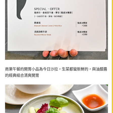
商業午餐的開胃小品為今日沙拉，生菜都蠻新鮮的，與油醋醬
的經典組合清爽開胃