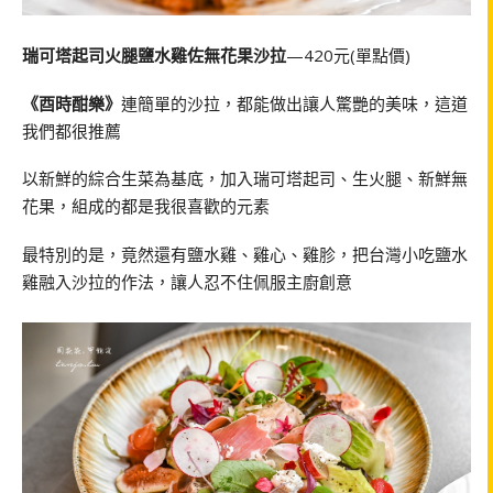
瑞可塔起司火腿鹽水雞佐無花果沙拉
—420元(單點價)
《酉時酣樂》
連簡單的沙拉，都能做出讓人驚艷的美味，這道
我們都很推薦
以新鮮的綜合生菜為基底，加入瑞可塔起司、生火腿、新鮮無
花果，組成的都是我很喜歡的元素
最特別的是，竟然還有鹽水雞、雞心、雞胗，把台灣小吃鹽水
雞融入沙拉的作法，讓人忍不住佩服主廚創意