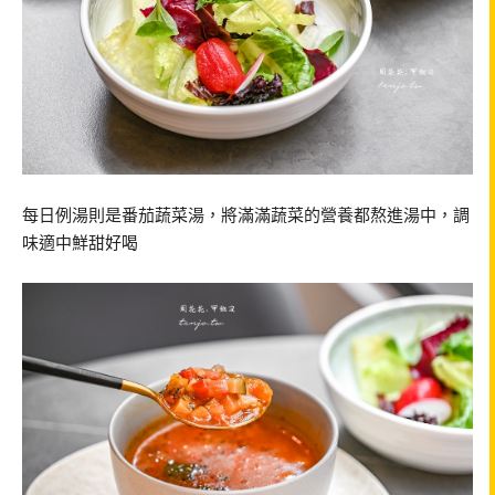
每日例湯則是番茄蔬菜湯，將滿滿蔬菜的營養都熬進湯中，調
味適中鮮甜好喝