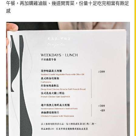
午餐，再加購雞滷飯、幾道開胃菜，份量十足吃完相當有飽足
感