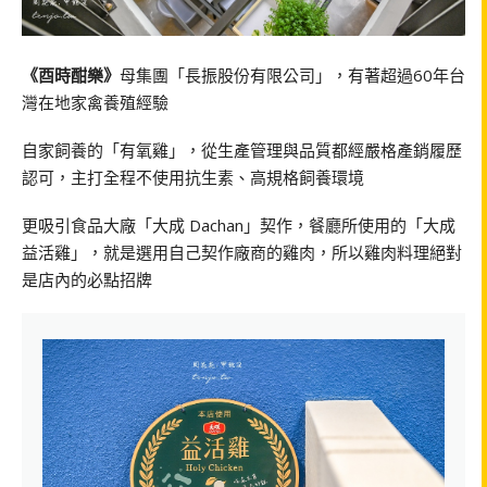
《酉時酣樂》
母集團「長振股份有限公司」，有著超過60年台
灣在地家禽養殖經驗
自家飼養的「有氧雞」，從生產管理與品質都經嚴格產銷履歷
認可，主打全程不使用抗生素、高規格飼養環境
更吸引食品大廠「大成 Dachan」契作，餐廳所使用的「大成
益活雞」，就是選用自己契作廠商的雞肉，所以雞肉料理絕對
是店內的必點招牌