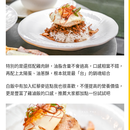
特別的是還搭配雞肉餅，油脂含量不會過高，口感相當不錯，
再配上太陽蛋、油蔥酥，根本就是最「台」的銷魂組合
白飯中有加入紅藜麥這點我也很喜歡，不僅提高的營養價值，
更是豐富了雞滷飯的口感，推薦大家都加點一份試試吧