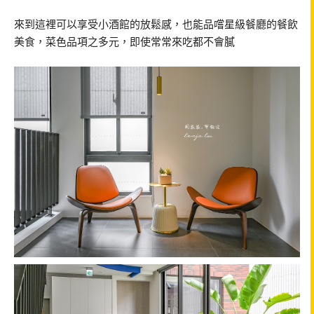
來到這裡可以享受小酒館的放鬆感，也能品嚐星級餐廳的餐飲
美食，菜色品項之多元，即使常常來吃都不會膩