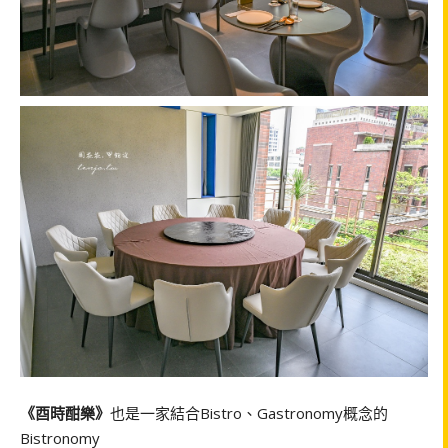
《酉時酣樂》
也是一家結合Bistro、Gastronomy概念的
Bistronomy