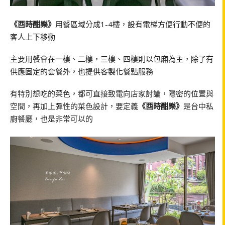
《酉時酣樂》
用餐區域分成1-4樓，設有電梯方便行動不便的
客人上下移動
主要用餐會在一樓、二樓，三樓、四樓則以包廂為主，除了有
供應固定的套餐外，也提供客製化餐點服務
有特別想吃的菜色，都可直接致電向店家討論，隱密的位置與
空間，再加上彈性的菜色設計，要定義
《酉時酣樂》
是台中私
廚餐廳，也是非常可以的