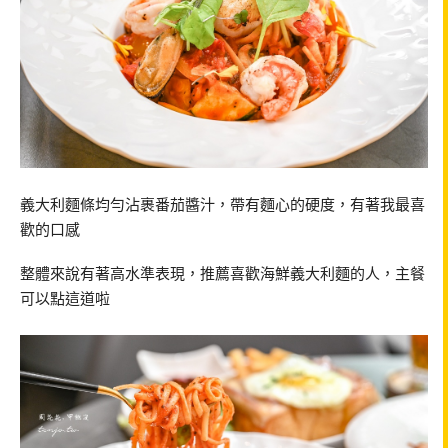
義大利麵條均勻沾裹番茄醬汁，帶有麵心的硬度，有著我最喜
歡的口感
整體來說有著高水準表現，推薦喜歡海鮮義大利麵的人，主餐
可以點這道啦