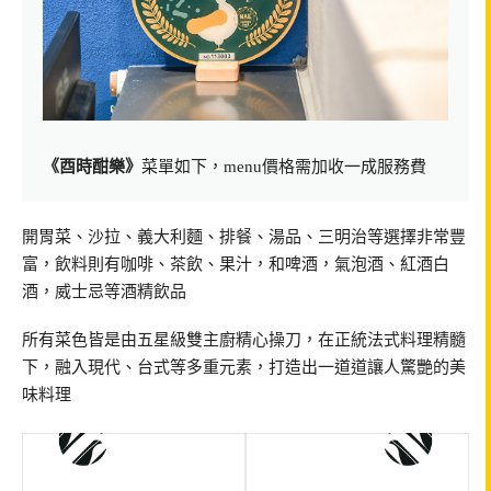
《酉時酣樂》
菜單如下，menu價格需加收一成服務費
開胃菜、沙拉、義大利麵、排餐、湯品、三明治等選擇非常豐
富，飲料則有咖啡、茶飲、果汁，和啤酒，氣泡酒、紅酒白
酒，威士忌等酒精飲品
所有菜色皆是由五星級雙主廚精心操刀，在正統法式料理精髓
下，融入現代、台式等多重元素，打造出一道道讓人驚艷的美
味料理