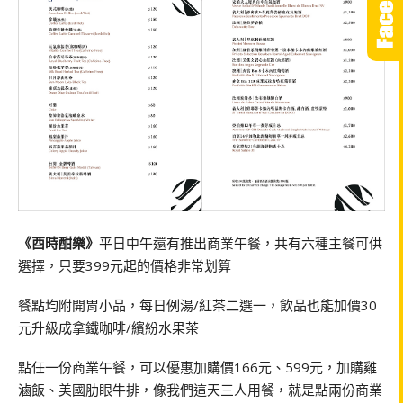
《酉時酣樂》
平日中午還有推出商業午餐，共有六種主餐可供
選擇，只要399元起的價格非常划算
餐點均附開胃小品，每日例湯/紅茶二選一，飲品也能加價30
元升級成拿鐵咖啡/繽紛水果茶
點任一份商業午餐，可以優惠加購價166元、599元，加購雞
滷飯、美國肋眼牛排，像我們這天三人用餐，就是點兩份商業