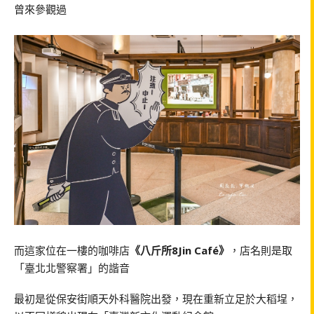
曾來參觀過
而這家位在一樓的咖啡店
《八斤所8Jin Café》
，店名則是取
「臺北北警察署」的諧音
最初是從保安街順天外科醫院出發，現在重新立足於大稻埕，