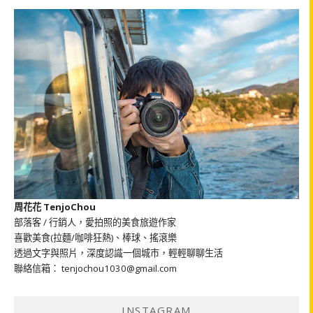
周花花 TenjoChou
部落客 / 行銷人，愛拍照的美食旅遊作家
喜歡美食(拉麵/咖啡狂熱)、棒球、搖滾樂
透過文字與照片，深度認識一個城市，輕輕聊聊生活
聯絡信箱： tenjochou1030@gmail.com
INSTAGRAM