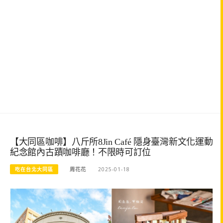
【大同區咖啡】八斤所8Jin Café 隱身臺灣新文化運動
紀念館內古蹟咖啡廳！不限時可訂位
吃在台北大同區
周花花
2025-01-18