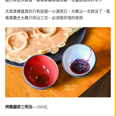
尤其是蜂蜜真的只有這個一小滴而已，大概沾一次就沒了，藍
莓果醬也大概只供沾三次，必須很珍惜的使用
烤雞腿排三明治
—200元