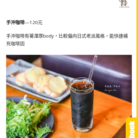
手沖咖啡
—120元
手沖咖啡有著渾厚body，比較偏向日式老派風格，能快速補
充咖啡因