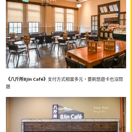
《八斤所8Jin Café》
支付方式相當多元，要刷悠遊卡也沒問
題