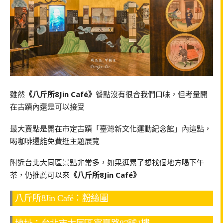
雖然
《八斤所8Jin Café》
餐點沒有很合我們口味，但考量開
在古蹟內還是可以接受
最大賣點是開在市定古蹟「臺灣新文化運動紀念館」內這點，
喝咖啡還能免費逛主題展覽
附近台北大同區景點非常多，如果逛累了想找個地方喝下午
茶，仍推薦可以來
《八斤所8Jin Café》
八斤所8Jin Café：
粉絲團