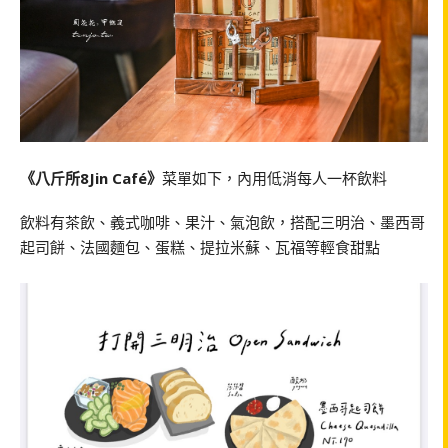
《八斤所8Jin Café》
菜單如下，內用低消每人一杯飲料
飲料有茶飲、義式咖啡、果汁、氣泡飲，搭配三明治、墨西哥
起司餅、法國麵包、蛋糕、提拉米蘇、瓦福等輕食甜點