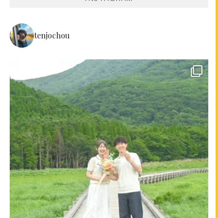
tenjochou