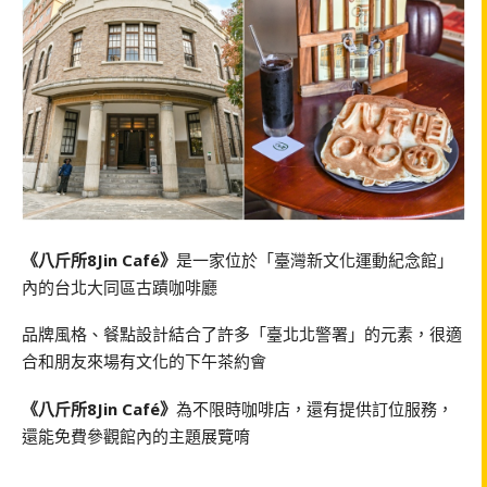
《八斤所8Jin Café》
是一家位於「臺灣新文化運動紀念館」
內的台北大同區古蹟咖啡廳
品牌風格、餐點設計結合了許多「臺北北警署」的元素，很適
合和朋友來場有文化的下午茶約會
《八斤所8Jin Café》
為不限時咖啡店，還有提供訂位服務，
還能免費參觀館內的主題展覽唷