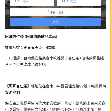
阿卿杏仁茶 (阿卿傳統飲品冰品)
推薦指數：★★★★☆ 4顆星
一句短評：台南保安路美食小吃推薦！杏仁茶+油條的極品組
合，杏仁豆腐冰也很好吃
《阿卿杏仁茶》
地址位在台南市中西區保安路82號，較靠近海
安路那側
保安路是我從學生時代就很喜歡的一條街，整條路上台南美食
小吃雲集，像是阿文米粿、阿明豬心冬粉、阿鳳浮水虱目魚