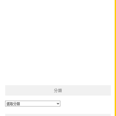
分類
分
類