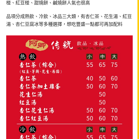
椪、紅豆椪、甜燒餅、鹹燒餅人氣也很高
品項分成熱飲、冷飲、冰品三大類，有杏仁茶、花生湯、紅豆
湯、杏仁豆腐冰等多種選擇，想吃豐盛一點都可再加配料