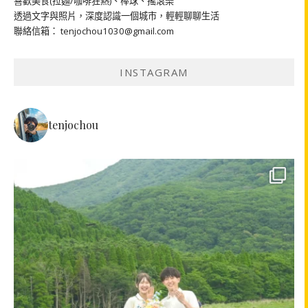
喜歡美食(拉麵/咖啡狂熱)、棒球、搖滾樂
透過文字與照片，深度認識一個城市，輕輕聊聊生活
聯絡信箱： tenjochou1030@gmail.com
INSTAGRAM
tenjochou