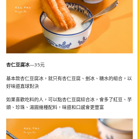
杏仁豆腐冰
—35元
基本款杏仁豆腐冰，就只有杏仁豆腐、剉冰、糖水的組合，以
好味道直球對決
如果喜歡吃料的人，可以點杏仁豆腐綜合冰，會多了紅豆、芋
頭、珍珠、湯圓幾種配料，味道和口感會更豐富