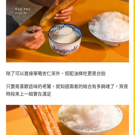
除了可以直接單喝杏仁茶外，搭配油條吃更是合拍
只要是喜歡這味的老饕，就知道兩者的組合有多銷魂了，宵夜
時段來上一組實在滿足