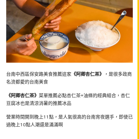
台南中西區保安路美食推薦這家
《阿卿杏仁茶》
，是很多政商
名流都愛的台南美食
《阿卿杏仁茶》
菜單推薦必點杏仁茶+油條的經典組合，杏仁
豆腐冰也是清涼消暑的推薦冰品
營業時間開到晚上11點，是人氣很高的台南宵夜選手，即使已
過晚上10點人潮還是滿滿啊