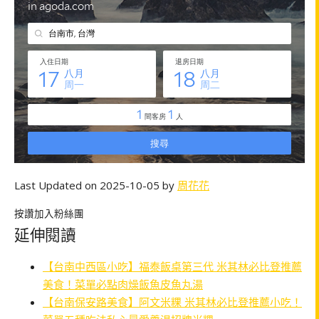
Last Updated on 2025-10-05 by
周花花
按讚加入粉絲團
延伸閱讀
【台南中西區小吃】福泰飯桌第三代 米其林必比登推薦
美食！菜單必點肉燥飯魚皮魚丸湯
【台南保安路美食】阿文米粿 米其林必比登推薦小吃！