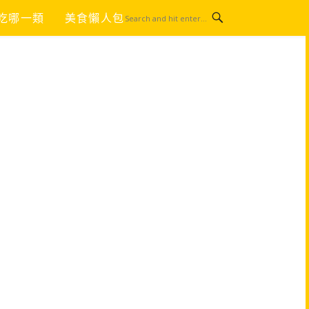
吃哪一類
美食懶人包