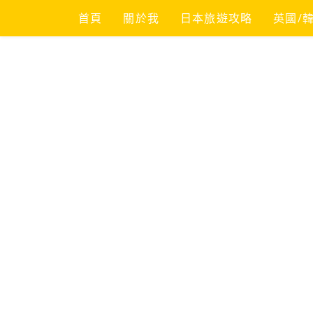
Skip
首頁
關於我
日本旅遊攻略
英國/
to
content