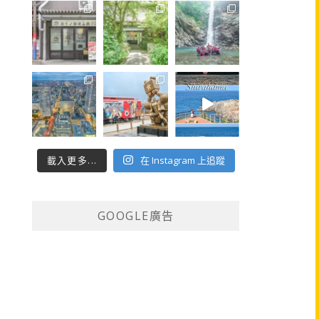
載入更多...
在 Instagram 上追蹤
GOOGLE廣告