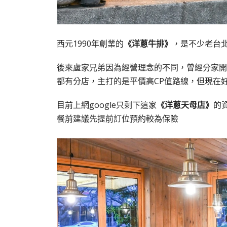
西元1990年創業的
《洋蔥牛排》
，是不少老台
後來盧家兄弟因為經營理念的不同，曾經分家開設「
都有分店，主打的是平價高CP值路線，但現在
目前上網google只剩下這家
《洋蔥天母店》
的
餐前建議先提前訂位預約較為保險