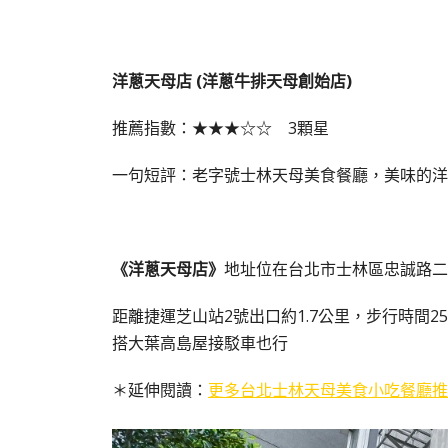
洋蔥天母店 (洋蔥牛排天母創始店)
推薦指數：★★★☆☆ 3顆星
一句短評：老字號士林天母美食餐廳，美味的洋
《洋蔥天母店》
地址位在台北市士林區忠誠路二
距離捷運芝山站2號出口約1.7公里，步行時間2
搭大葉高島屋接駁車也行
＊延伸閱讀：
更多台北士林天母美食小吃餐廳推