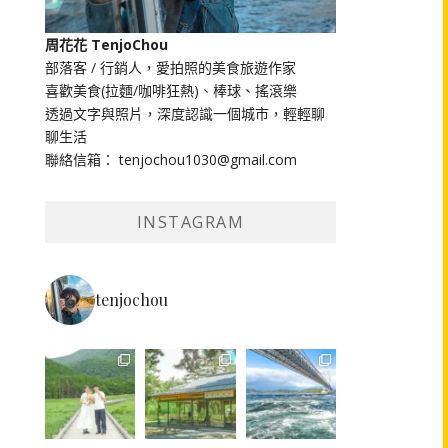
周花花 TenjoChou
部落客 / 行銷人，愛拍照的美食旅遊作家
喜歡美食(拉麵/咖啡狂熱)、棒球、搖滾樂
透過文字與照片，深度認識一個城市，輕輕聊
聊生活
聯絡信箱： tenjochou1030@gmail.com
INSTAGRAM
tenjochou