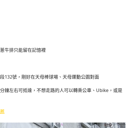
蔥牛排只能留在記憶裡
段132號，剛好在天母棒球場、天母運動公園對面
5分鐘左右可抵達，不想走路的人可以轉乘公車、Ubike，或是
薦