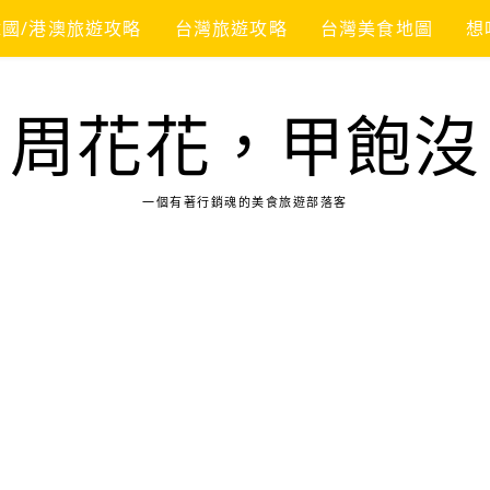
韓國/港澳旅遊攻略
台灣旅遊攻略
台灣美食地圖
想
周花花，甲飽沒
一個有著行銷魂的美食旅遊部落客