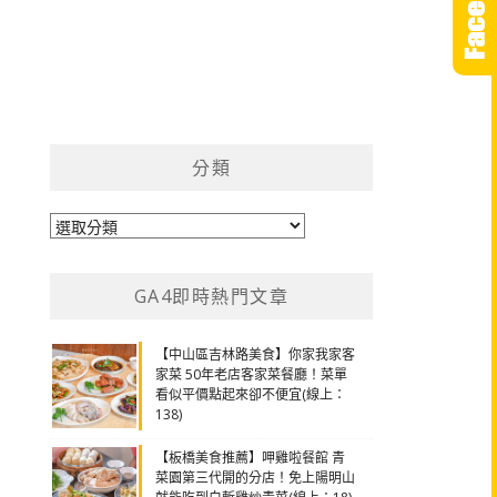
分類
分
類
GA4即時熱門文章
【中山區吉林路美食】你家我家客
家菜 50年老店客家菜餐廳！菜單
看似平價點起來卻不便宜(線上：
138)
【板橋美食推薦】呷雞啦餐館 青
菜園第三代開的分店！免上陽明山