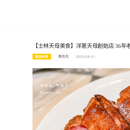
【士林天母美食】洋蔥天母創始店 36
周花花
2026-06-01
歐陸料理