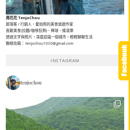
周花花 TenjoChou
部落客 / 行銷人，愛拍照的美食旅遊作家
喜歡美食(拉麵/咖啡狂熱)、棒球、搖滾樂
透過文字與照片，深度認識一個城市，輕輕聊聊生活
聯絡信箱： tenjochou1030@gmail.com
INSTAGRAM
tenjochou