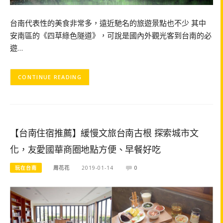
台南代表性的美食非常多，遠近馳名的旅遊景點也不少 其中
安南區的《四草綠色隧道》，可說是國內外觀光客到台南的必
遊…
CONTINUE READING
【台南住宿推薦】緩慢文旅台南古根 探索城市文
化，友愛國華商圈地點方便、早餐好吃
玩在台南
周花花
2019-01-14
0