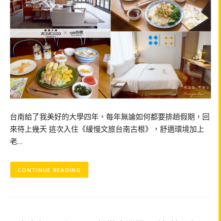
台南給了我美好的大學四年，每年無論如何都要排趟假期，回
來待上幾天 這次入住《緩慢文旅台南古根》，舒適環境加上
老…
CONTINUE READING