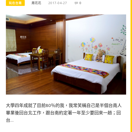
玩在台南
周花花
2017-04-27
0
大學四年成就了目前80％的我，我常笑稱自己是半個台南人
畢業後回台北工作，跟台南約定著一年至少要回來一趟；回
台…