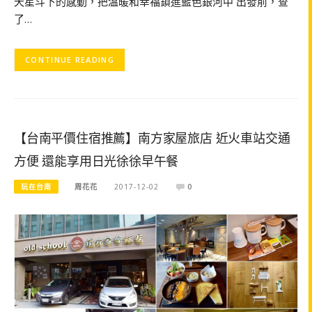
天星斗下的感動，把溫暖和幸福鎖進藍色銀河中 出發前，查
了…
CONTINUE READING
【台南平價住宿推薦】南方家屋旅店 近火車站交通
方便 還能享用日光徐徐早午餐
玩在台南
周花花
2017-12-02
0