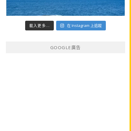
載入更多...
在 Instagram 上追蹤
GOOGLE廣告