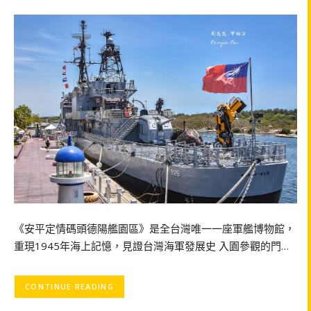
《安平定情碼頭德陽艦園區》是全台灣唯一一座軍艦博物館，
重現1945年海上記憶，見證台灣海軍發展史 入園參觀的門…
CONTINUE READING