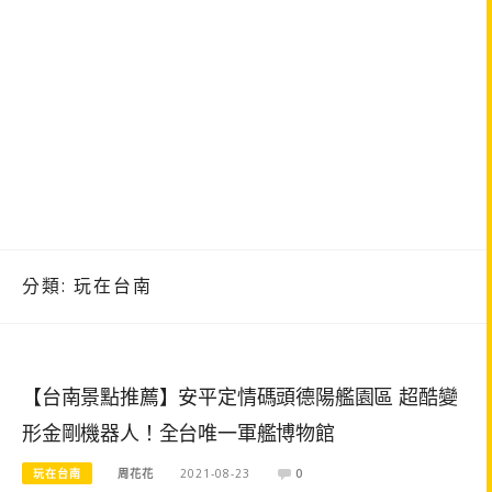
分類:
玩在台南
【台南景點推薦】安平定情碼頭德陽艦園區 超酷變
形金剛機器人！全台唯一軍艦博物館
玩在台南
周花花
2021-08-23
0