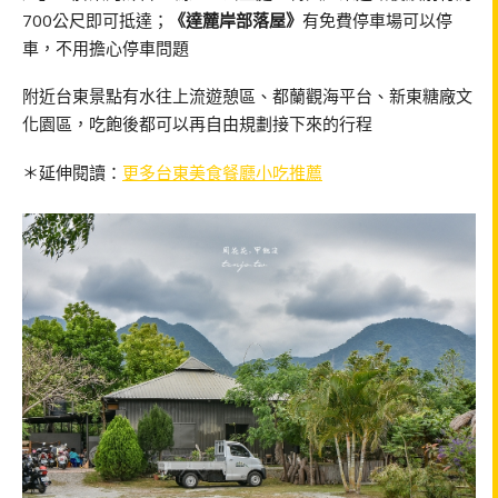
700公尺即可抵達；
《達麓岸部落屋》
有免費停車場可以停
車，不用擔心停車問題
附近台東景點有水往上流遊憩區、都蘭觀海平台、新東糖廠文
化園區，吃飽後都可以再自由規劃接下來的行程
＊延伸閱讀：
更多台東美食餐廳小吃推薦