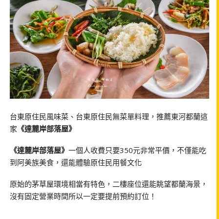
台東原住民風味菜、台東原住民無菜單料理，推薦東河都蘭這
家
《達麓岸部落屋》
《達麓岸部落屋》
一個人收費只要350元非常平價，不僅能吃
到阿美族美食，還能體驗原住民用餐文化
原始的茅草屋環境相當有特色，二樓座位還能眺望都蘭海景，
沒有固定營業時間所以一定要提前預約訂位！