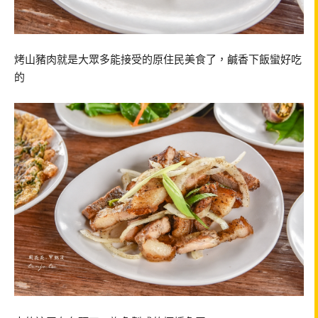
烤山豬肉就是大眾多能接受的原住民美食了，鹹香下飯蠻好吃
的