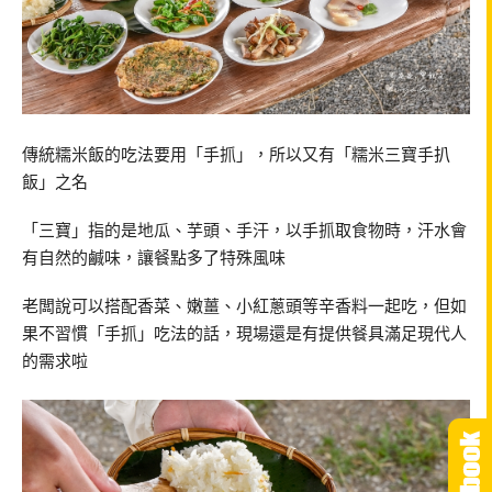
傳統糯米飯的吃法要用「手抓」，所以又有「糯米三寶手扒
飯」之名
「三寶」指的是地瓜、芋頭、手汗，以手抓取食物時，汗水會
有自然的鹹味，讓餐點多了特殊風味
老闆說可以搭配香菜、嫩薑、小紅蔥頭等辛香料一起吃，但如
果不習慣「手抓」吃法的話，現場還是有提供餐具滿足現代人
的需求啦