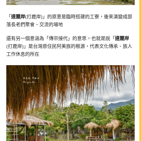
「
達麓岸
(打鹿岸)」的原意是臨時搭建的工寮，後來演變成部
落長老們聚會、交流的場地
還有另一個意涵為「傳宗接代」的意思，也就是說「
達麓岸
(打鹿岸)」是台灣原住民阿美族的根源，代表文化傳承、族人
工作休息的所在