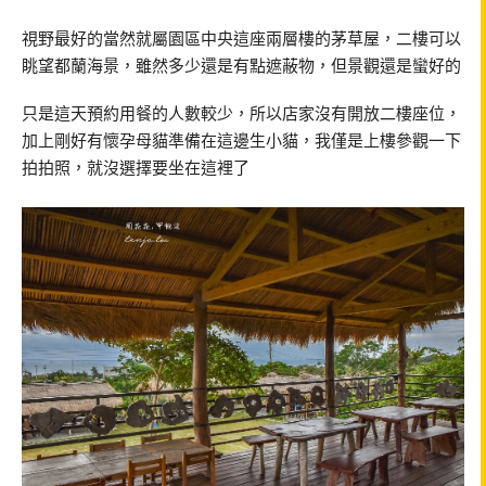
視野最好的當然就屬園區中央這座兩層樓的茅草屋，二樓可以
眺望都蘭海景，雖然多少還是有點遮蔽物，但景觀還是蠻好的
只是這天預約用餐的人數較少，所以店家沒有開放二樓座位，
加上剛好有懷孕母貓準備在這邊生小貓，我僅是上樓參觀一下
拍拍照，就沒選擇要坐在這裡了