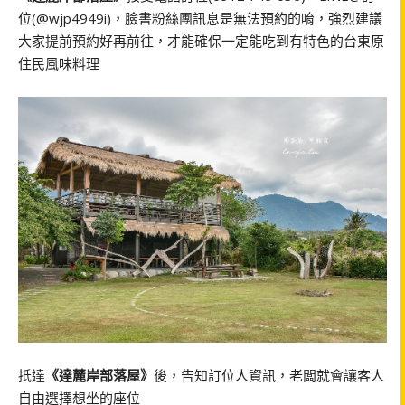
位(@wjp4949i)，臉書粉絲團訊息是無法預約的唷，強烈建議
大家提前預約好再前往，才能確保一定能吃到有特色的台東原
住民風味料理
抵達
《達麓岸部落屋》
後，告知訂位人資訊，老闆就會讓客人
自由選擇想坐的座位