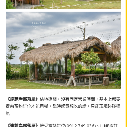
《達麓岸部落屋》
佔地遼闊，沒有固定營業時間，基本上都要
提前預約訂位才能用餐，臨時起意想吃的話，只能現場碰碰運
氣
《達麓岸部落屋》
接受電話訂位(0912 749 036)、LINE@訂