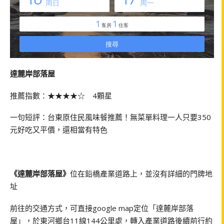
達麓岸部落屋
推薦指數：★★★★☆ 4顆星
一句短評：台東原住民風味餐推薦！無菜單料理一人只要350
元好吃又平價，還相當有特色
《達麓岸部落屋》
位在鉛橋產業道路上，並沒有詳細的門牌地
址
前往的交通方式，可直接google map定位「達麓岸部落
屋」，於東河鄉台11線144公里處，轉入產業道路後續前行約