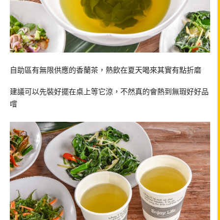
自助區有無限供應的香蘭茶，熱飲在夏天喝來其實有點折磨
建議可以先裝好擺在桌上等它涼，不然真的會熱到無瑕好好品
嚐