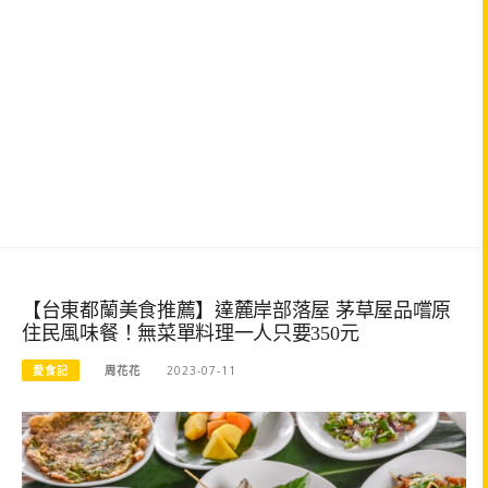
【台東都蘭美食推薦】達麓岸部落屋 茅草屋品嚐原
住民風味餐！無菜單料理一人只要350元
愛食記
周花花
2023-07-11