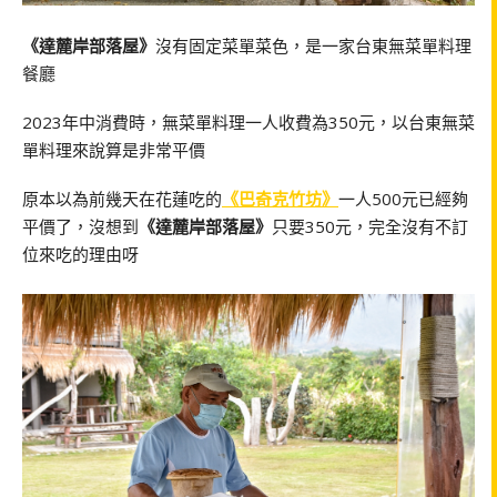
《達麓岸部落屋》
沒有固定菜單菜色，是一家台東無菜單料理
餐廳
2023年中消費時，無菜單料理一人收費為350元，以台東無菜
單料理來說算是非常平價
原本以為前幾天在花蓮吃的
《巴奇克竹坊》
一人500元已經夠
平價了，沒想到
《達麓岸部落屋》
只要350元，完全沒有不訂
位來吃的理由呀