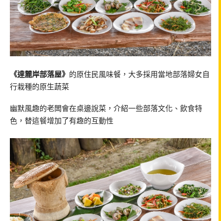
《達麓岸部落屋》
的原住民風味餐，大多採用當地部落婦女自
行栽種的原生蔬菜
幽默風趣的老闆會在桌邊說菜，介紹一些部落文化、飲食特
色，替這餐增加了有趣的互動性