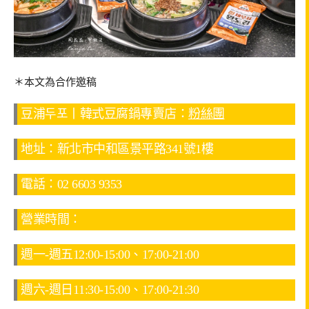
＊本文為合作邀稿
豆浦두포丨韓式豆腐鍋專賣店：
粉絲團
地址：新北市中和區景平路341號1樓
電話：02 6603 9353
營業時間：
週一-週五12:00-15:00、17:00-21:00
週六-週日11:30-15:00、17:00-21:30