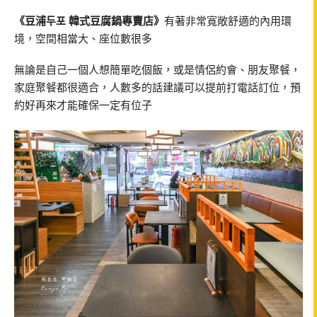
《豆浦두포 韓式豆腐鍋專賣店》
有著非常寬敞舒適的內用環
境，空間相當大、座位數很多
無論是自己一個人想簡單吃個飯，或是情侶約會、朋友聚餐，
家庭聚餐都很適合，人數多的話建議可以提前打電話訂位，預
約好再來才能確保一定有位子