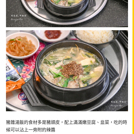
豬雜湯飯的食材多是豬頭皮，配上滿滿嫩豆腐、韭菜，吃的時
候可以沾上一旁附的辣醬