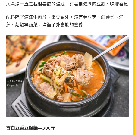
大醬湯一直是我很喜歡的湯底，有著更濃厚的豆瓣、味噌香氣
配料除了滿滿牛肉片、嫩豆腐外，還有黃豆芽、紅蘿蔔、洋
蔥、菇類等蔬菜，均衡了外食族的營養
雪白豆香豆腐鍋
—300元