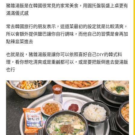
豬雜湯飯是在韓國很常見的家常美食，用圓托盤裝盛上桌更有
滿滿儀式感
常去韓國旅行的朋友表示，這道菜最初的設定就是比較清爽，
所以會額外提供鹽巴讓你自行調味，而他自己的習慣是會再加
點辣韭菜進去
也就是說，豬雜湯飯是讓你可以依照喜好自己DIY的韓式料
理，看你想吃清爽或是重鹹都可以，或是要把飯倒進去變湯飯
也行