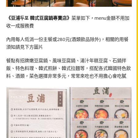
《豆浦두포 韓式豆腐鍋專賣店》
菜單如下，menu金額不用加
收一成服務費
內用每人低消一份主餐或280元(酒類飲品除外)，相關的用餐
須知請見下方圖片
餐點有招牌嫩豆腐鍋、風味豆腐鍋、湯汁年糕豆腐、石鍋拌
飯、特色料理、韓式煎餅、韓式拉麵等，搭配各式韓國特色飲
料、酒類，菜色選擇非常多元，常常來吃也不用擔心會吃膩