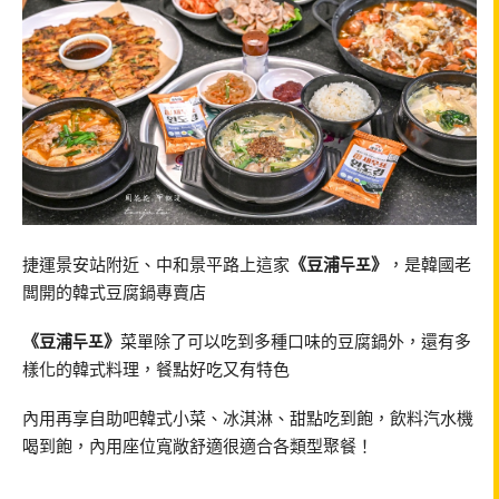
捷運景安站附近、中和景平路上這家
《豆浦두포》
，是韓國老
闆開的韓式豆腐鍋專賣店
《豆浦두포》
菜單除了可以吃到多種口味的豆腐鍋外，還有多
樣化的韓式料理，餐點好吃又有特色
內用再享自助吧韓式小菜、冰淇淋、甜點吃到飽，飲料汽水機
喝到飽，內用座位寬敞舒適很適合各類型聚餐！