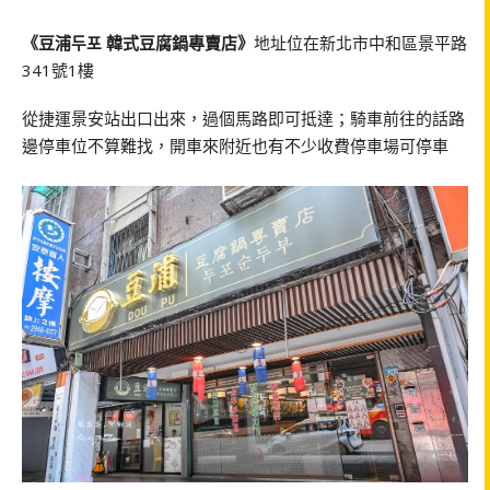
《豆浦두포 韓式豆腐鍋專賣店》
地址位在新北市中和區景平路
341號1樓
從捷運景安站出口出來，過個馬路即可抵達；騎車前往的話路
邊停車位不算難找，開車來附近也有不少收費停車場可停車