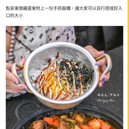
點安東燉雞還會附上一份手抓飯糰，讓大家可以自行捏成好入
口的大小