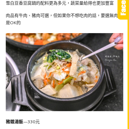
雪白豆香豆腐鍋的配料更為多元，蔬菜量給得也更加豐富
肉品有牛肉、豬肉可選，但如果你不想吃肉的話，要選無肉也
是OK的
豬雜湯飯
—330元