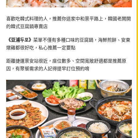
喜歡吃韓式料理的人，推薦你這家中和景平路上，韓國老闆開
的韓式豆腐鍋專賣店
《豆浦두포》
菜單不僅有多種口味的豆腐鍋，海鮮煎餅、安東
燉雞都很好吃，私心推薦一定要點
距離捷運景安站很近，座位數多、空間寬敞舒適都是推薦原
因，有聚餐需求的人記得提早訂位預約唷