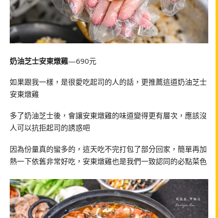
奶油芝士安東燉雞
—690元
如果跟我一樣，是很愛吃起司的人的話，更推薦這道奶油芝士
安東燉雞
多了奶油芝士後，會讓安東燉雞的味道變得更有層次，應該沒
人可以抗拒起司的誘惑吧
因為份量真的蠻多的，這天吃不完打包了部分回家，簡單再加
熱一下依舊非常好吃，安東燉雞也是我們一致認同的必點菜色