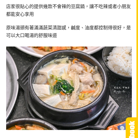
店家很貼心的提供幾款不會辣的豆腐鍋，讓不吃辣或者小朋友
都能安心享用
原味湯頭有著滿滿蔬菜清甜感，鹹度、油度都控制得很好，是
可以大口喝湯的舒服味道