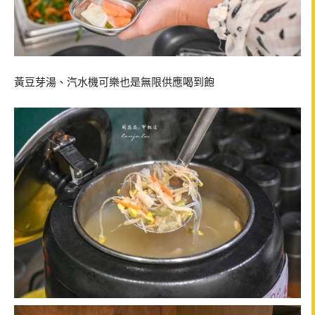
黃豆芽湯、汽水機可樂也是無限供應喝到飽