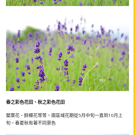
春之彩色花田、秋之彩色花田
罌粟花、醉蝶花等等，兩區域花期從5月中旬一直到10月上
旬，春夏秋有著不同景色