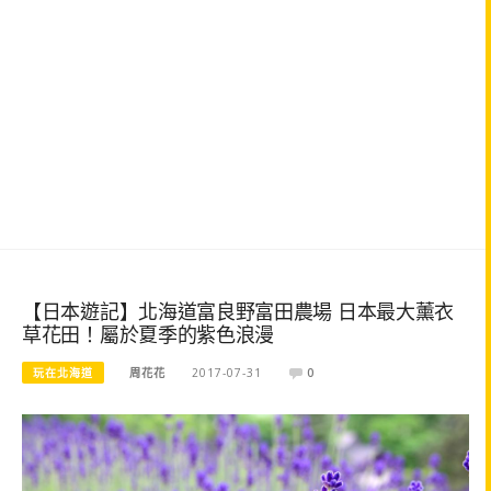
【日本遊記】北海道富良野富田農場 日本最大薰衣
草花田！屬於夏季的紫色浪漫
玩在北海道
周花花
2017-07-31
0