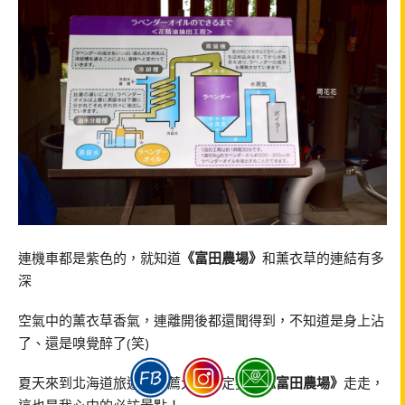
連機車都是紫色的，就知道
《富田農場》
和薰衣草的連結有多
深
空氣中的薰衣草香氣，連離開後都還聞得到，不知道是身上沾
了、還是嗅覺醉了(笑)
夏天來到北海道旅遊，推薦大家一定要到
《富田農場》
走走，
這也是我心中的必訪景點！