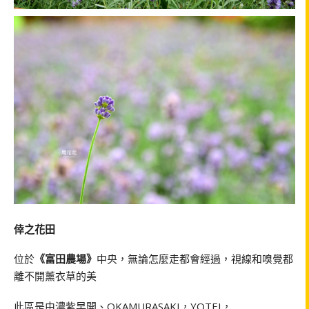
倖之花田
位於
《富田農場》
中央，無論怎麼走都會經過，視線和嗅覺都
離不開薰衣草的美
此區是由濃紫早開、OKAMURASAKI，YOTEI，