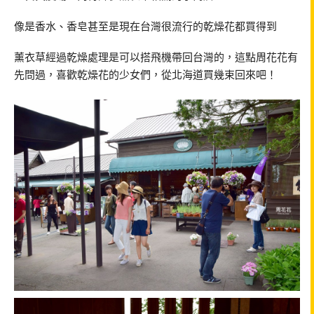
像是香水、香皂甚至是現在台灣很流行的乾燥花都買得到
薰衣草經過乾燥處理是可以搭飛機帶回台灣的，這點周花花有
先問過，喜歡乾燥花的少女們，從北海道買幾束回來吧！