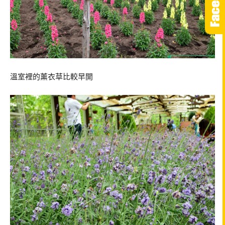
溫室裡的薰衣草比較早開