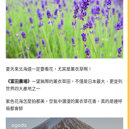
夏天來北海道一定要看花，尤其是薰衣草啊！
《富田農場》
一望無際的薰衣草田，不僅是日本最大、更並列
世界四大產地之一
紫色花海怎麼拍都美，空氣中瀰漫的薰衣草花香，真的是連呼
吸都會醉