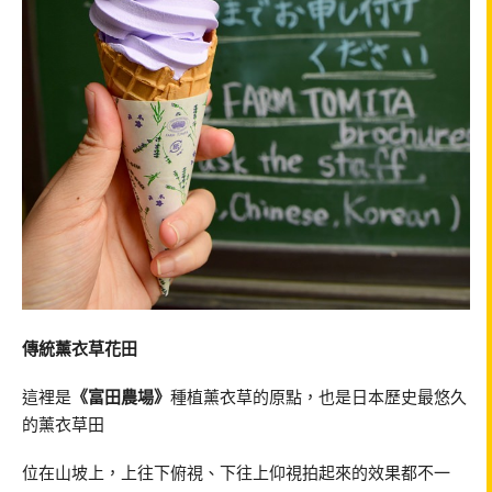
傳統薰衣草花田
這裡是
《富田農場》
種植薰衣草的原點，也是日本歷史最悠久
的薰衣草田
位在山坡上，上往下俯視、下往上仰視拍起來的效果都不一