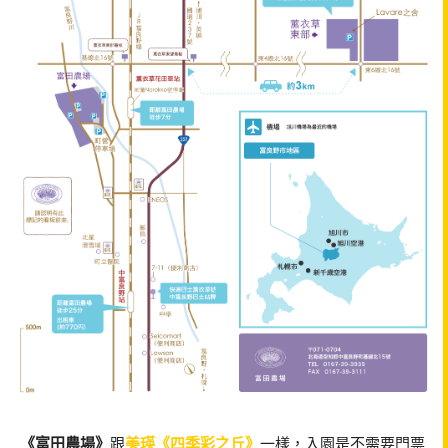
《富田農場》
跟
美瑛《四季彩之丘》
一樣，入園是不需要門票