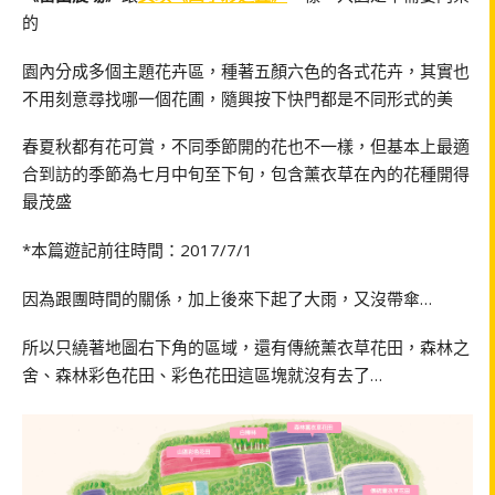
的
園內分成多個主題花卉區，種著五顏六色的各式花卉，其實也
不用刻意尋找哪一個花圃，隨興按下快門都是不同形式的美
春夏秋都有花可賞，不同季節開的花也不一樣，但基本上最適
合到訪的季節為七月中旬至下旬，包含薰衣草在內的花種開得
最茂盛
*本篇遊記前往時間：2017/7/1
因為跟團時間的關係，加上後來下起了大雨，又沒帶傘…
所以只繞著地圖右下角的區域，還有傳統薰衣草花田，森林之
舍、森林彩色花田、彩色花田這區塊就沒有去了…