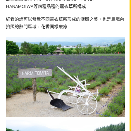
HANAMOIWA等四種品種的薰衣草所構成
細看的話可以發覺不同薰衣草所形成的漸層之美，也是農場內
拍照的熱門區域，花香同樣療癒