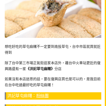
想吃好吃的草屯麻糬不一定要到南投草屯，台中市區就買就近
得到
除了台中第三市場正氣街這家本店外，離台中火車站更近的復
興路還有一家
《洪記草屯麻糬》
分店
如果沒有本店迷思的話，要在復興店買也是可以的，是我目前
在台中吃過最好吃的草屯麻糬！
洪記草屯麻糬：
粉絲團