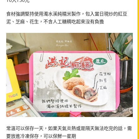
10入150元
食材強調堅持使用濁水溪純糯米製作，包入當日現炒的紅豆
泥、芝麻、花生，不含人工糖精吃起來沒有負擔
常溫可以保存一天，如果天氣炎熱或是隔天無法吃完的話，需
要放進冷凍保存，可以保鮮一星期