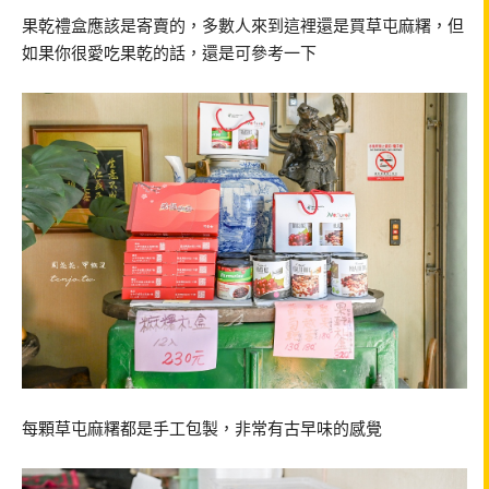
果乾禮盒應該是寄賣的，多數人來到這裡還是買草屯麻糬，但
如果你很愛吃果乾的話，還是可參考一下
每顆草屯麻糬都是手工包製，非常有古早味的感覺