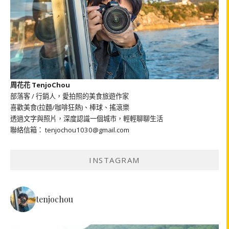
周花花 TenjoChou
部落客 / 行銷人，愛拍照的美食旅遊作家
喜歡美食(拉麵/咖啡狂熱)、棒球、搖滾樂
透過文字與照片，深度認識一個城市，輕輕聊聊生活
聯絡信箱： tenjochou1030@gmail.com
INSTAGRAM
tenjochou