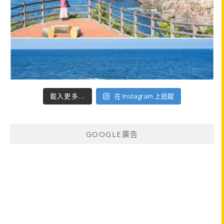
載入更多...
在 Instagram 上追蹤
GOOGLE廣告