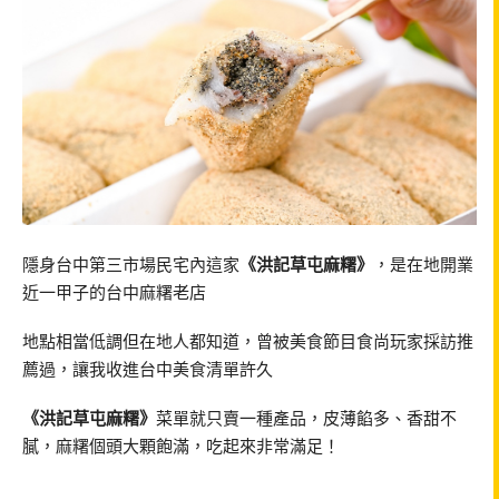
隱身台中第三市場民宅內這家
《洪記草屯麻糬》
，是在地開業
近一甲子的台中麻糬老店
地點相當低調但在地人都知道，曾被美食節目食尚玩家採訪推
薦過，讓我收進台中美食清單許久
《洪記草屯麻糬》
菜單就只賣一種產品，皮薄餡多、香甜不
膩，麻糬個頭大顆飽滿，吃起來非常滿足！