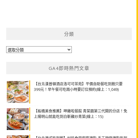
分類
分
類
GA4即時熱門文章
【台北漢普頓酒店洛可可茶苑】平價自助餐吃到飽只要
399元！早午餐可吃兩小時要訂位預約(線上：1,049)
【板橋美食推薦】呷雞啦餐館 青菜園第三代開的分店！免
上陽明山就能吃到白斬雞炒青菜(線上：15)