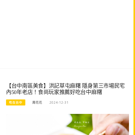
【台中南區美食】洪記草屯麻糬 隱身第三市場民宅
內50年老店！食尚玩家推薦好吃台中麻糬
吃在台中
周花花
2024-12-31