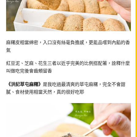
麻糬皮相當綿密，入口沒有絲毫負擔感，更能品嚐到內餡的香
氣
紅豆泥、芝麻、花生三者以近乎完美的比例搭配著，詮釋什麼
叫做吃完後會齒頰留香
《洪記草屯麻糬》
是我吃過最清爽的草屯麻糬，完全不會甜
膩、食材使用相當天然，真的很好吃耶