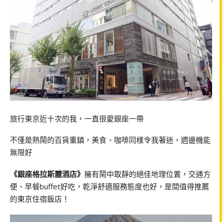
旅行東京近十次的我，一直很愛銀座一帶
不僅是熱鬧的百貨重鎮，美食、咖啡同樣令我著迷，週邊機能
無限好
《銀座格拉斯麗酒店》
擁有鬧中取靜的絕佳地理位置，交通方
便、早餐buffet好吃，乾淨舒適服務態度也好，是間值得推薦
的東京住宿飯店！