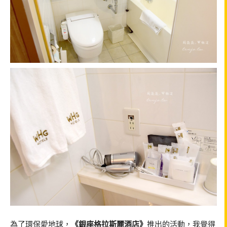
為了環保愛地球，
《銀座格拉斯麗酒店》
推出的活動，我覺得