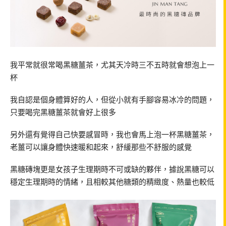
我平常就很常喝黑糖薑茶，尤其天冷時三不五時就會想泡上一
杯
我自認是個身體算好的人，但從小就有手腳容易冰冷的問題，
只要喝完黑糖薑茶就會好上很多
另外還有覺得自己快要感冒時，我也會馬上泡一杯黑糖薑茶，
老薑可以讓身體快速暖和起來，舒緩那些不舒服的感覺
黑糖磚塊更是女孩子生理期時不可或缺的夥伴，據說黑糖可以
穩定生理期時的情緒，且相較其他糖類的精緻度、熱量也較低