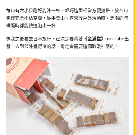
每包有六小粒剛好能沖一杯，輕巧造型相當方便攜帶，放在包
包裡完全不佔空間，從事登山、露營等戶外活動時，想喝的時
候隨時都能快速泡出一杯
像我之後要去日本旅行，已決定要帶著
《金滿堂》
mini.cube出
發，去到郊外覺得冷的話，肯定會需要這個取暖神器的！