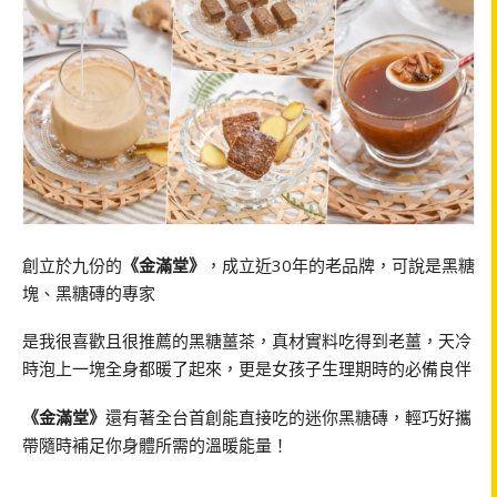
創立於九份的
《金滿堂》
，成立近30年的老品牌，可說是黑糖
塊、黑糖磚的專家
是我很喜歡且很推薦的黑糖薑茶，真材實料吃得到老薑，天冷
時泡上一塊全身都暖了起來，更是女孩子生理期時的必備良伴
《金滿堂》
還有著全台首創能直接吃的迷你黑糖磚，輕巧好攜
帶隨時補足你身體所需的溫暖能量！