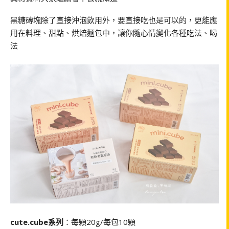
黑糖磚塊除了直接沖泡飲用外，要直接吃也是可以的，更能應
用在料理、甜點、烘焙麵包中，讓你隨心情變化各種吃法、喝
法
cute.cube系列
：每顆20g/每包10顆