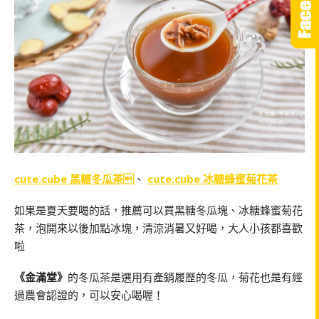
cute.cube 黑糖冬瓜茶
、
cute.cube 冰糖蜂蜜菊花茶
如果是夏天要喝的話，推薦可以買黑糖冬瓜塊、冰糖蜂蜜菊花
茶，泡開來以後加點冰塊，清涼消暑又好喝，大人小孩都喜歡
啦
《金滿堂》
的冬瓜茶是選用有產銷履歷的冬瓜，菊花也是有經
過農會認證的，可以安心喝喔！