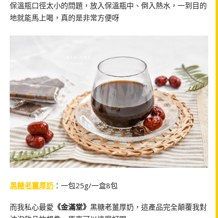
保溫瓶口徑太小的問題，放入保溫瓶中、倒入熱水，一到目的
地就能馬上喝，真的是非常方便呀
黑糖老薑厚奶
：一包25g/一盒8包
而我私心最愛
《金滿堂》
黑糖老薑厚奶，這產品完全顛覆我對