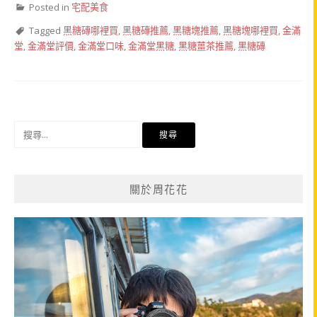
Posted in
宅配美食
Tagged
黑糖磚哪裡買
,
黑糖磚推薦
,
黑糖塊推薦
,
黑糖塊哪裡買
,
金滿
堂
,
金滿堂評價
,
金滿堂口味
,
金滿堂黑糖
,
黑糖薑茶推薦
,
黑糖磚
搜
尋
關
鍵
關於周花花
字: