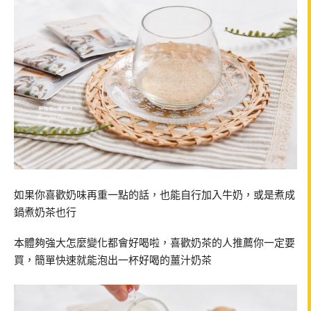
如果你喜歡奶味再重一點的話，也能自行加入牛奶，或是煮成
鍋煮奶茶也行
本體夠強大怎麼變化都會好喝啦，喜歡奶茶的人推薦你一定要
買，簡單快速就能泡出一杯好喝的薑汁奶茶