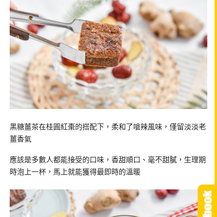
黑糖薑茶在桂圓紅棗的搭配下，柔和了嗆辣風味，僅留淡淡老
薑香氣
應該是多數人都能接受的口味，香甜順口、毫不甜膩，生理期
時泡上一杯，馬上就能獲得最即時的溫暖