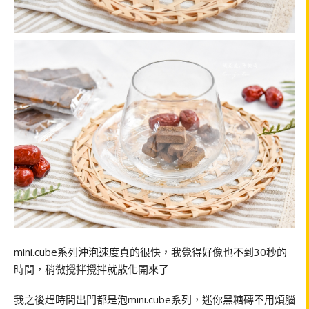
mini.cube系列沖泡速度真的很快，我覺得好像也不到30秒的
時間，稍微攪拌攪拌就散化開來了
我之後趕時間出門都是泡mini.cube系列，迷你黑糖磚不用煩腦