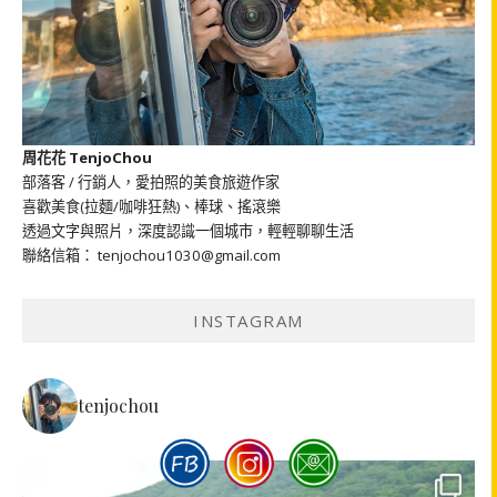
周花花 TenjoChou
部落客 / 行銷人，愛拍照的美食旅遊作家
喜歡美食(拉麵/咖啡狂熱)、棒球、搖滾樂
透過文字與照片，深度認識一個城市，輕輕聊聊生活
聯絡信箱： tenjochou1030@gmail.com
INSTAGRAM
tenjochou