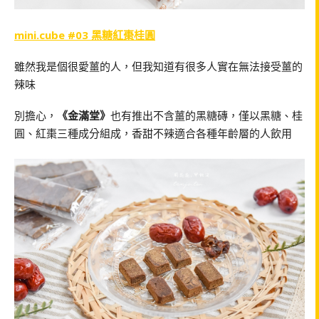
mini.cube #03 黑糖紅棗桂圓
雖然我是個很愛薑的人，但我知道有很多人實在無法接受薑的
辣味
別擔心，
《金滿堂》
也有推出不含薑的黑糖磚，僅以黑糖、桂
圓、紅棗三種成分組成，香甜不辣適合各種年齡層的人飲用