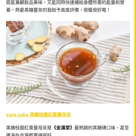
既能兼顧飲品美味，又能同時快速補給身體所需的能量和營
養，熱愛黑糖薑茶的我給予高度評價，很暖很好喝！
cute.cube 黑糖桂圓紅棗薑母茶
黑糖桂圓紅棗薑母茶是
《金滿堂》
最熱銷的黑糖磚口味，甚至
連海外市場都賣得很好