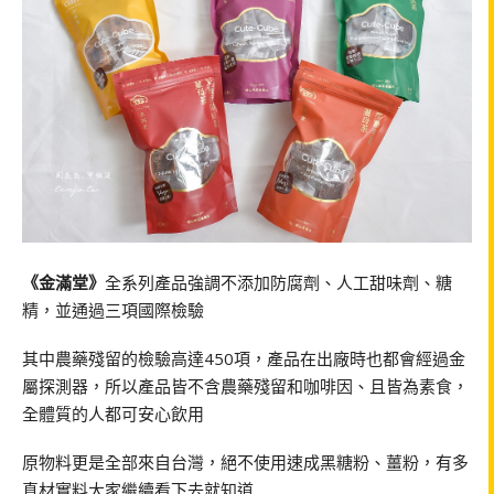
《金滿堂》
全系列產品強調不添加防腐劑、人工甜味劑、糖
精，並通過三項國際檢驗
其中農藥殘留的檢驗高達450項，產品在出廠時也都會經過金
屬探測器，所以產品皆不含農藥殘留和咖啡因、且皆為素食，
全體質的人都可安心飲用
原物料更是全部來自台灣，絕不使用速成黑糖粉、薑粉，有多
真材實料大家繼續看下去就知道