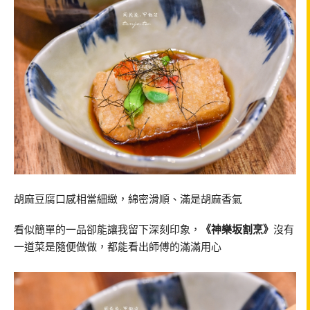
胡麻豆腐口感相當細緻，綿密滑順、滿是胡麻香氣
看似簡單的一品卻能讓我留下深刻印象，
《神樂坂割烹》
沒有
一道菜是隨便做做，都能看出師傅的滿滿用心