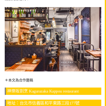
＊本文為合作邀稿
神樂坂割烹 Kagurazaka Kappou restaurant
地址：台北市信義區和平東路三段177號