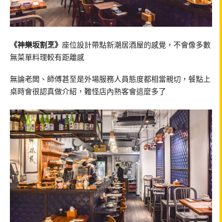
《神樂坂割烹》
座位設計帶點新潮居酒屋的感覺，不會像多數
無菜單料理較有距離感
無論老闆、師傅甚至是外場服務人員態度都相當親切，餐點上
桌時會很認真做介紹，難怪店內熟客會這麼多了