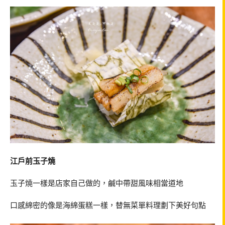
江戶前玉子燒
玉子燒一樣是店家自己做的，鹹中帶甜風味相當道地
口感綿密的像是海綿蛋糕一樣，替無菜單料理劃下美好句點