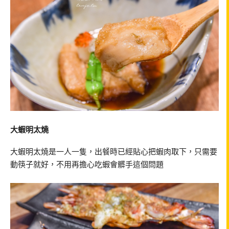
大蝦明太燒
大蝦明太燒是一人一隻，出餐時已經貼心把蝦肉取下，只需要
動筷子就好，不用再擔心吃蝦會髒手這個問題