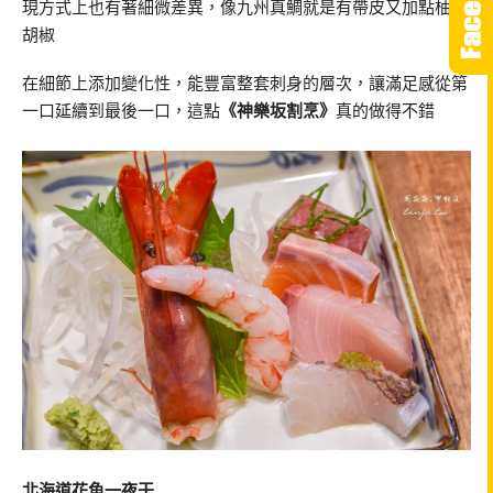
現方式上也有著細微差異，像九州真鯛就是有帶皮又加點柚子
胡椒
在細節上添加變化性，能豐富整套刺身的層次，讓滿足感從第
一口延續到最後一口，這點
《神樂坂割烹》
真的做得不錯
北海道花魚一夜干