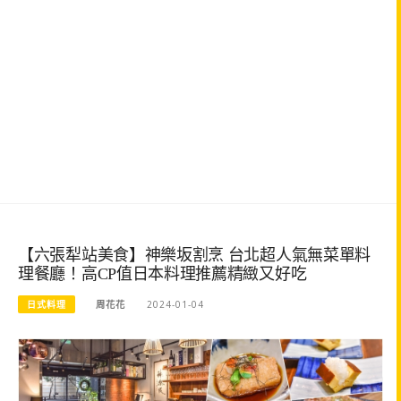
【六張犁站美食】神樂坂割烹 台北超人氣無菜單料
理餐廳！高CP值日本料理推薦精緻又好吃
日式料理
周花花
2024-01-04