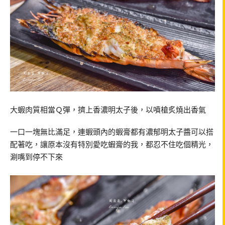
大蝦肉質相當Ｑ彈，擠上香濃明太子後，以噴槍炙燒出香氣
一口一塊無比滿足，連蝦頭內的蝦膏都有濃郁明太子醬可以搭
配著吃，讓原本沒有特別愛吃蝦膏的我，都忍不住吃個精光，
涮嘴到停不下來