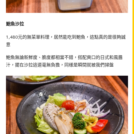
鮑魚沙拉
1,480元的無菜單料理，居然能吃到鮑魚，這點真的是很夠誠
意
鮑魚無論新鮮度、脆度都相當不錯，搭配爽口的日式和風醬
汁，擺在沙拉這道毫無負擔，同樣是瞬間就被我們掃盤