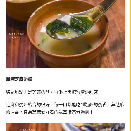
黑糖芝麻奶酪
結尾甜點則是芝麻奶酪，再淋上黑糖蜜增添甜感
芝麻和奶酪結合的很好，每一口都能吃到奶酪的奶香，與芝麻
的清香，身為芝麻愛好者的我直接高分過關！