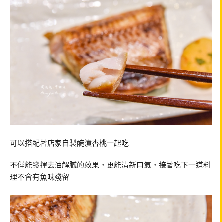
可以搭配著店家自製醃漬杏桃一起吃
不僅能發揮去油解膩的效果，更能清新口氣，接著吃下一道料
理不會有魚味殘留