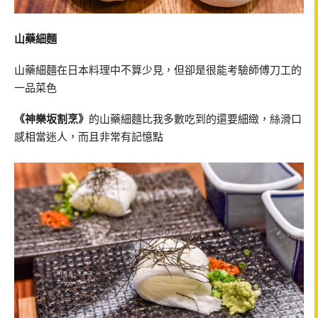
山藥細麵
山藥細麵在日本料理中不算少見，但卻是很能考驗師傅刀工的
一品菜色
《神樂坂割烹》
的山藥細麵比我多數吃到的還要細緻，絲滑口
感相當迷人，而且非常有記憶點