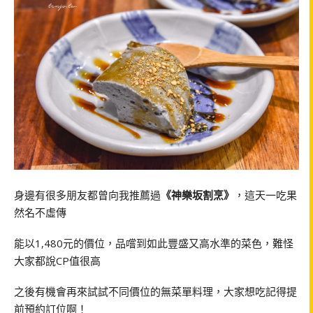
身邊有很多朋友都曾向我推薦過
《神樂坂割烹》
，這天一吃果
然名不虛傳
能以1,480元的價位，品嚐到如此豐盛又高水準的菜色，難怪
大家都說CP值很高
之後有機會再來試試不同價位的無菜單料理，大家想吃記得提
前預約訂位啊！