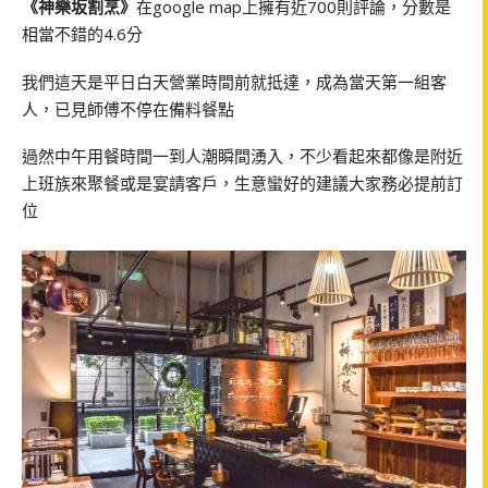
《神樂坂割烹》
在google map上擁有近700則評論，分數是
相當不錯的4.6分
我們這天是平日白天營業時間前就抵達，成為當天第一組客
人，已見師傅不停在備料餐點
過然中午用餐時間一到人潮瞬間湧入，不少看起來都像是附近
上班族來聚餐或是宴請客戶，生意蠻好的建議大家務必提前訂
位