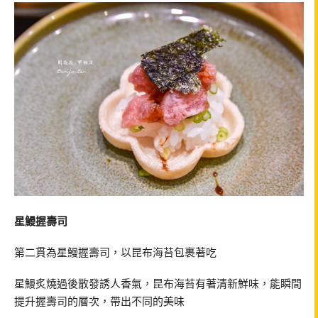
星鰻握壽司
第二貫為星鰻握壽司，以昆布海苔包裹著吃
星鰻炙燒過後散發誘人香氣，昆布海苔有著清新鮮味，能瞬間
提升握壽司的層次，帶出不同的美味