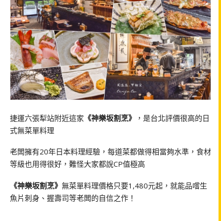
捷運六張犁站附近這家
《神樂坂割烹》
，是台北評價很高的日
式無菜單料理
老闆擁有20年日本料理經驗，每道菜都做得相當夠水準，食材
等級也用得很好，難怪大家都說CP值極高
《神樂坂割烹》
無菜單料理價格只要1,480元起，就能品嚐生
魚片刺身、握壽司等老闆的自信之作！