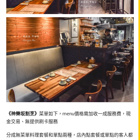
《神樂坂割烹》
菜單如下，menu價格需加收一成服務費，現
金交易、無提供刷卡服務
分成無菜單料理套餐和單點兩種，店內點套餐或單點的客人都