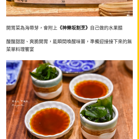
開胃菜為海帶芽，會附上
《神樂坂割烹》
自己做的水果醋
酸酸甜甜、爽脆開胃，能瞬間喚醒味蕾，準備迎接接下來的無
菜單料理饗宴