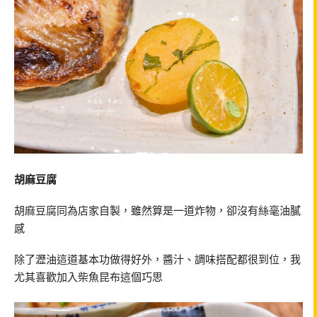
胡麻豆腐
胡麻豆腐同為店家自製，雖然算是一道炸物，卻沒有絲毫油膩
感
除了瀝油這道基本功做得好外，醬汁、調味搭配都很到位，我
尤其喜歡加入柴魚昆布這個巧思