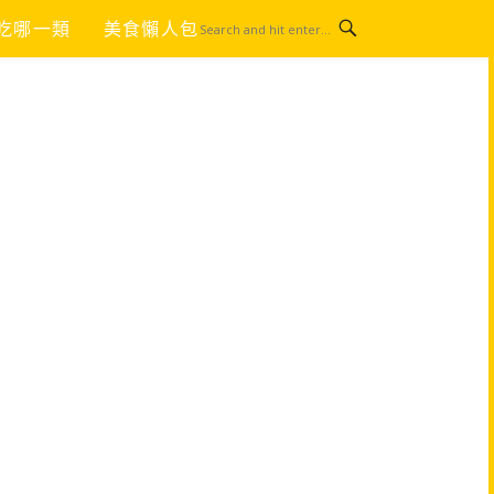
吃哪一類
美食懶人包