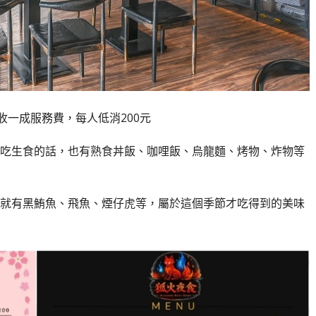
收一成服務費，每人低消200元
吃生食的話，也有熟食丼飯、咖哩飯、烏龍麵、烤物、炸物等
就有黑鮪魚、飛魚、煙仔虎等，屬於這個季節才吃得到的美味