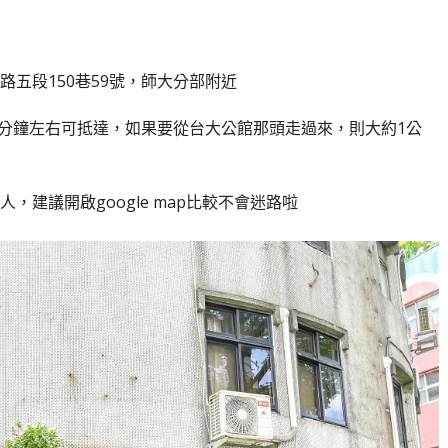
五段150巷59號，師大分部附近
8分鐘左右可抵達，如果要從台大公館那頭走過來，則大約1公
建議開啟google map比較不會迷路啦