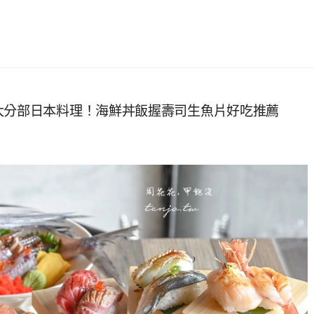
大分部日本料理！海鮮丼飯握壽司生魚片好吃推薦