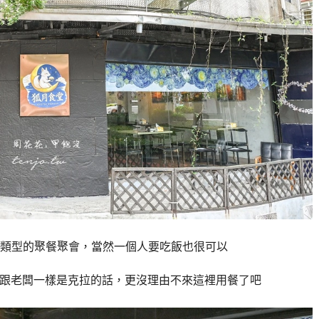
類型的聚餐聚會，當然一個人要吃飯也很可以
，如果跟老闆一樣是克拉的話，更沒理由不來這裡用餐了吧