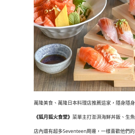
萬隆美食、萬隆日本料理店推薦這家，隱身隱身
《狐月狐火食堂》
菜單主打澎湃海鮮丼飯、生魚
店內還有超多Seventeen周邊，一樣喜歡他