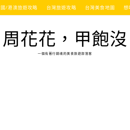
韓國/港澳旅遊攻略
台灣旅遊攻略
台灣美食地圖
想
周花花，甲飽沒
一個有著行銷魂的美食旅遊部落客