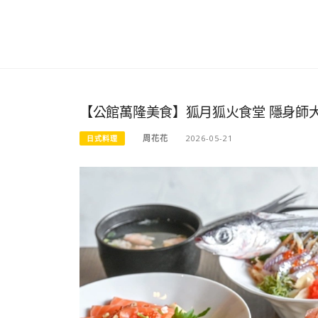
【公館萬隆美食】狐月狐火食堂 隱身師
周花花
2026-05-21
日式料理