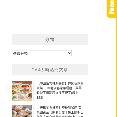
分類
分
類
GA4即時熱門文章
【中山區吉林路美食】你家我家客
家菜 50年老店客家菜餐廳！菜單
看似平價點起來卻不便宜(線上：
128)
【板橋美食推薦】呷雞啦餐館 青
菜園第三代開的分店！免上陽明山