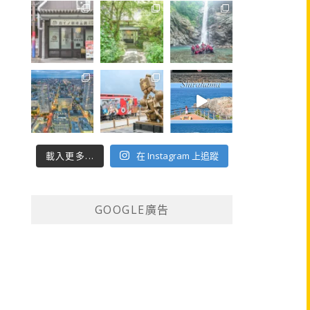
載入更多...
在 Instagram 上追蹤
GOOGLE廣告