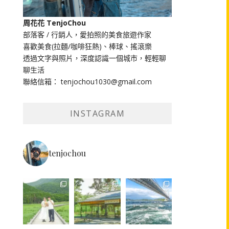
周花花 TenjoChou
部落客 / 行銷人，愛拍照的美食旅遊作家
喜歡美食(拉麵/咖啡狂熱)、棒球、搖滾樂
透過文字與照片，深度認識一個城市，輕輕聊
聊生活
聯絡信箱： tenjochou1030@gmail.com
INSTAGRAM
tenjochou