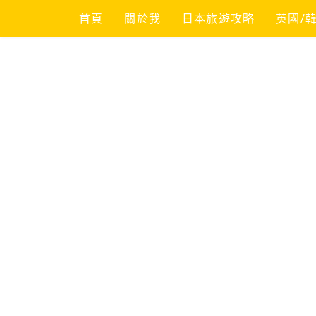
Skip
首頁
關於我
日本旅遊攻略
英國/
to
content