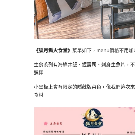
《狐月狐火食堂》
菜單如下，menu價格不用加
生食系列有海鮮丼飯、握壽司、刺身生魚片，不
選擇
小黑板上會有限定的隱藏版菜色，像我們這次來
食材