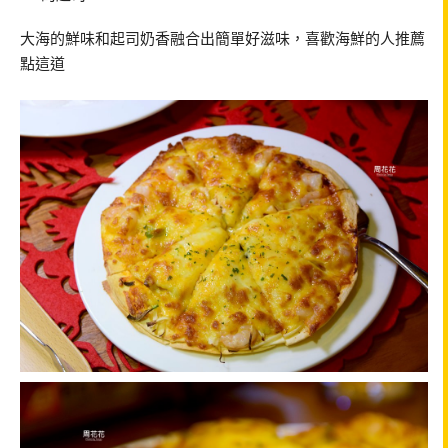
大海的鮮味和起司奶香融合出簡單好滋味，喜歡海鮮的人推薦
點這道