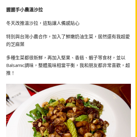
握握手小農溫沙拉
冬天改推溫沙拉，這點讓人備感貼心
特別與台灣小農合作，加入了鮮嫩奶油生菜，居然還有我超愛
的芝麻葉
多種生菜都很新鮮，再加入堅果、香菇、蝦子等食材，並以
Balsamic調味，整體風味相當平衡，我和朋友都非常喜歡，超
推！