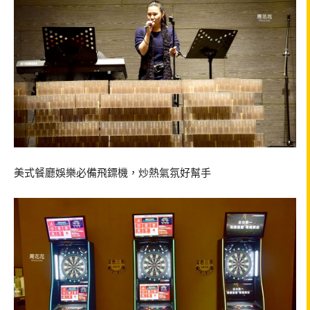
美式餐廳娛樂必備飛鏢機，炒熱氣氛好幫手