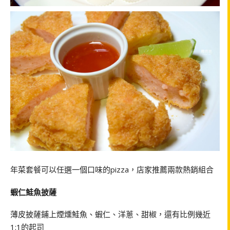
年菜套餐可以任選一個口味的pizza，店家推薦兩款熱銷組合
蝦仁鮭魚披薩
薄皮披薩鋪上煙燻鮭魚、蝦仁、洋蔥、甜椒，還有比例幾近
1:1的起司