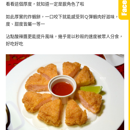
看看這個厚度，就知道一定是狠角色了啦
如此厚實的炸蝦餅，一口咬下就能感受到Ｑ彈蝦肉好滋味，鮮
度、甜度皆屬一等一
沾點酸辣醬更能提升風味，幾乎是以秒殺的速度被眾人分食，
好吃好吃