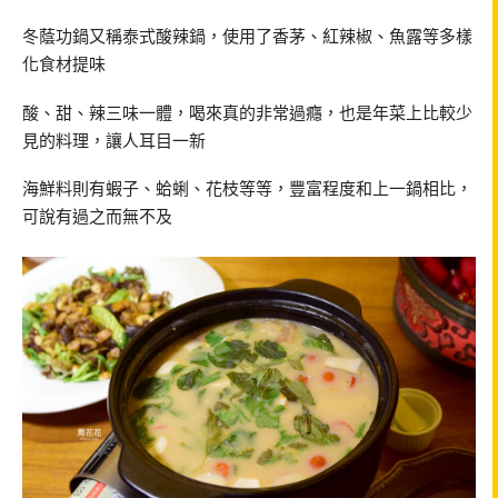
冬蔭功鍋又稱泰式酸辣鍋，使用了香茅、紅辣椒、魚露等多樣
化食材提味
酸、甜、辣三味一體，喝來真的非常過癮，也是年菜上比較少
見的料理，讓人耳目一新
海鮮料則有蝦子、蛤蜊、花枝等等，豐富程度和上一鍋相比，
可說有過之而無不及