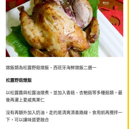
燉飯類為松露野菇燉飯、西班牙海鮮燉飯二選一
松露野菇燉飯
以松露醬與松露油燉煮，並加入香菇、杏鮑菇等多種菇類，最
後再灑上夏威夷果仁
沒有再額外加入奶油，走的是清爽清香路線，食用前再攪拌一
下，可以讓味道更融合