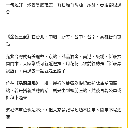
一句短評：聚會餐廳推薦，有包廂有啤酒，尾牙、春酒都很適
合
《金色三麥》
在台北、中壢、新竹、台中、台南、高雄皆有據
點
光北台灣就有美麗華、京站、誠品酒窖、南港、板橋、新莊六
間門市，大家聚餐可就近選擇，周花花此次前往的是「新莊晶
冠店」，再過去一點就是五股了
位在
《晶冠廣場》
一樓，最近的捷運為機場線新北產業園區
站，若是搭新蘆線的話，則是坐到頭前庄站，然後再轉公車或
計程車過來
這裡停車位也是不少，但大家請記得喝酒不開車、開車不喝酒
唷