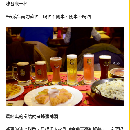
味各來一杯
*未成年請勿飲酒，喝酒不開車、開車不喝酒
最經典的當然就是
蜂蜜啤酒
蜂蜜的淡淡甜香，是很多人來到
《金色三麥》
聚餐，一定要喝