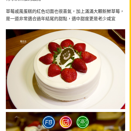
草莓戚風蛋糕的紅色切面也很喜氣，加上滿滿大顆新鮮草莓，
是一道非常適合過年結尾的甜點，適中甜度更是老少咸宜