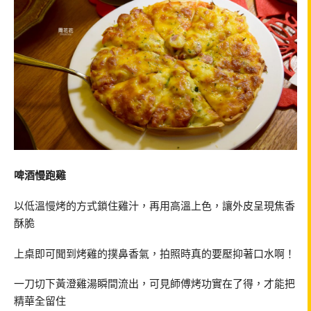
啤酒慢跑雞
以低溫慢烤的方式鎖住雞汁，再用高溫上色，讓外皮呈現焦香
酥脆
上桌即可聞到烤雞的撲鼻香氣，拍照時真的要壓抑著口水啊！
一刀切下黃澄雞湯瞬間流出，可見師傅烤功實在了得，才能把
精華全留住