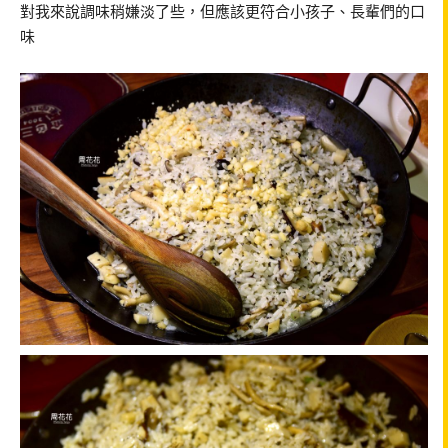
對我來說調味稍嫌淡了些，但應該更符合小孩子、長輩們的口
味