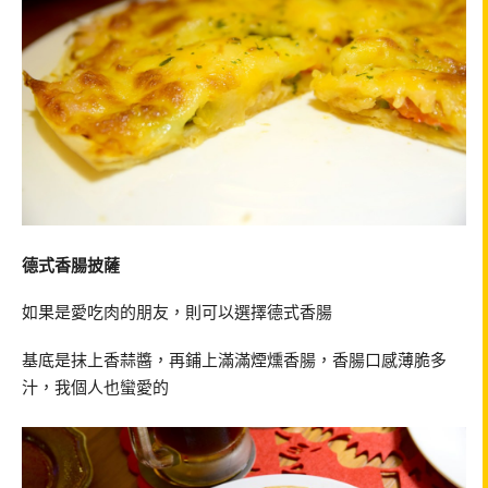
德式香腸披薩
如果是愛吃肉的朋友，則可以選擇德式香腸
基底是抹上香蒜醬，再鋪上滿滿煙燻香腸，香腸口感薄脆多
汁，我個人也蠻愛的