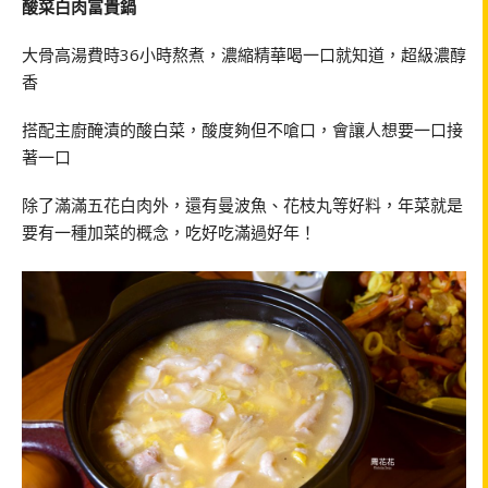
酸菜白肉富貴鍋
大骨高湯費時36小時熬煮，濃縮精華喝一口就知道，超級濃醇
香
搭配主廚醃漬的酸白菜，酸度夠但不嗆口，會讓人想要一口接
著一口
除了滿滿五花白肉外，還有曼波魚、花枝丸等好料，年菜就是
要有一種加菜的概念，吃好吃滿過好年！