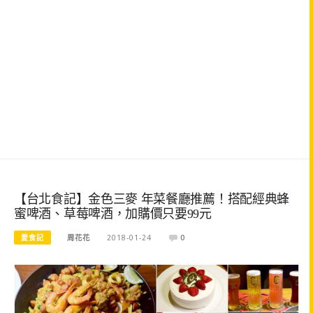
【台北食記】金色三麥 年菜餐廳推薦！搭配經典蜂
蜜啤酒、草莓啤酒，加購價只要99元
愛食記
周花花
2018-01-24
0