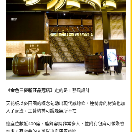
《金色三麥新莊晶冠店》
走的是工藝風設計
天花板以麥田圈的概念勾勒出現代感線條，連椅背的材質也加
入了麥渣，工藝精神可說是無所不在
總座位數近400席，能夠容納非常多人，並附有包廂可做聚會
需求，有需要的人可以再與店家詢問