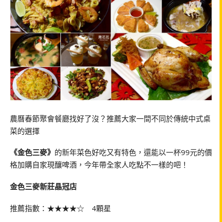
農曆春節聚會餐廳找好了沒？推薦大家一間不同於傳統中式桌
菜的選擇
《金色三麥》
的新年菜色好吃又有特色，還能以一杯99元的價
格加購自家現釀啤酒，今年帶全家人吃點不一樣的吧！
金色三麥新莊晶冠店
推薦指數：★★★★☆ 4顆星