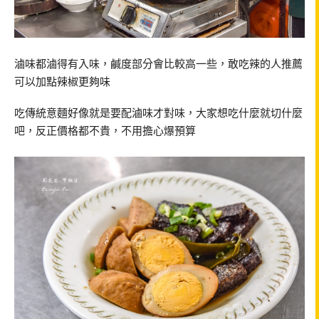
滷味都滷得有入味，鹹度部分會比較高一些，敢吃辣的人推薦
可以加點辣椒更夠味
吃傳統意麵好像就是要配滷味才對味，大家想吃什麼就切什麼
吧，反正價格都不貴，不用擔心爆預算