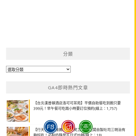
分類
分
類
GA4即時熱門文章
【台北漢普頓酒店洛可可茶苑】平價自助餐吃到飽只要
399元！早午餐可吃兩小時要訂位預約(線上：1,757)
【行天宮早餐推薦】長板凳工作室 老闆自製吐司三明治有
夠好吃！必點奶酥厚片日式炒麵(線上：18)