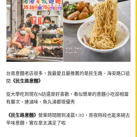
台南意麵老店很多，我最愛且最推薦的是民生路、海安路口這
間
《民生路意麵》
從大學吃到現在N訪還是好喜歡，看似簡單的意麵小吃卻相當
有層次，連滷味、魚丸湯都很優秀
《民生路意麵》
營業時間開到凌晨1:30，宵夜時段也能來碗古
早味意麵，實在是太滿足了啦