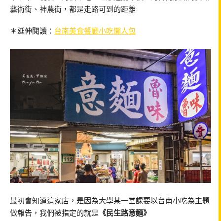
藝術街、神農街，都是走路可到的距離
＊延伸閱讀：
台南美食餐廳小吃懶人包
最初會知道這家店，是因為大學某一堂課要以台南小吃為主題
做報告，我們被指定的就是
《民生路意麵》