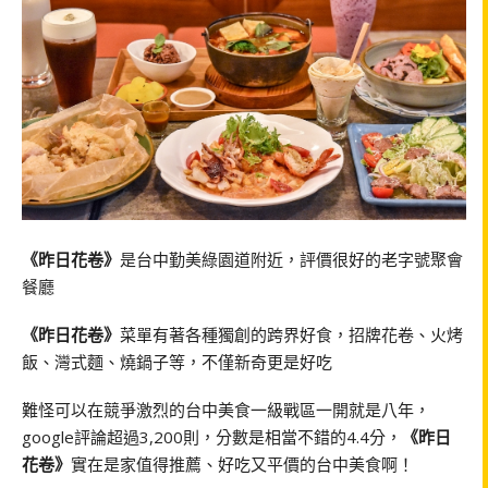
《昨日花卷》
是台中勤美綠園道附近，評價很好的老字號聚會
餐廳
《昨日花卷》
菜單有著各種獨創的跨界好食，招牌花卷、火烤
飯、灣式麵、燒鍋子等，不僅新奇更是好吃
難怪可以在競爭激烈的台中美食一級戰區一開就是八年，
google評論超過3,200則，分數是相當不錯的4.4分，
《昨日
花卷》
實在是家值得推薦、好吃又平價的台中美食啊！