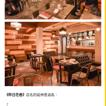
《昨日花卷》
店名的延伸意涵為：
「