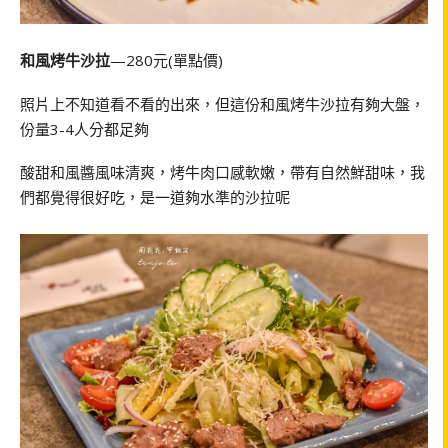
和風烤牛沙拉
—280元(單點價)
照片上不知道看不看的出來，但這份和風烤牛沙拉有夠大盤，
份量3-4人分都足夠
酸甜和風醬風味清爽，烤牛肉口感軟嫩，帶有自然鮮甜味，我
們都覺得很好吃，是一道夠水準的沙拉呢