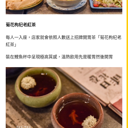
菊花枸杞老紅茶
每人一入座，店家就會依照人數送上招牌開胃茶「菊花枸杞老
紅茶」
裝在鯉魚杯中呈現極高質感，溫熱飲用先是暖胃然後開胃