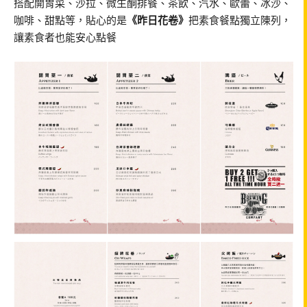
搭配開胃菜、沙拉、微生酮排餐、茶飲、汽水、歐蕾、冰沙、
咖啡、甜點等，貼心的是
《昨日花卷》
把素食餐點獨立陳列，
讓素食者也能安心點餐