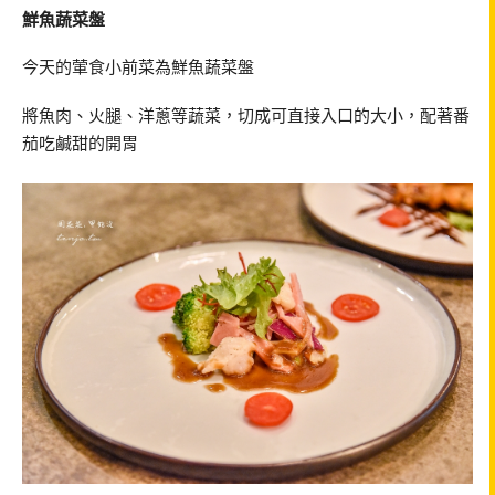
鮮魚蔬菜盤
今天的葷食小前菜為鮮魚蔬菜盤
將魚肉、火腿、洋蔥等蔬菜，切成可直接入口的大小，配著番
茄吃鹹甜的開胃