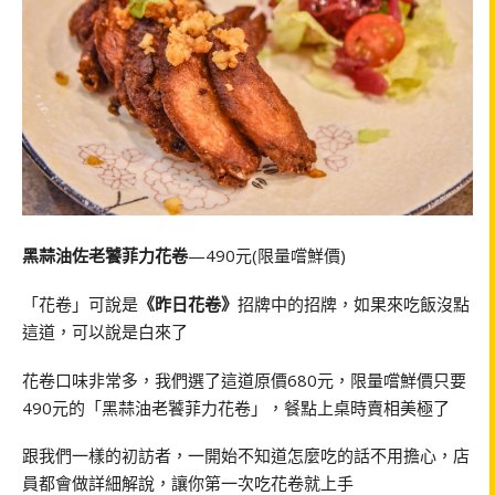
黑蒜油佐老饕菲力花卷
—490元(限量嚐鮮價)
「花卷」可說是
《昨日花卷》
招牌中的招牌，如果來吃飯沒點
這道，可以說是白來了
花卷口味非常多，我們選了這道原價680元，限量嚐鮮價只要
490元的「黑蒜油老饕菲力花卷」，餐點上桌時賣相美極了
跟我們一樣的初訪者，一開始不知道怎麼吃的話不用擔心，店
員都會做詳細解說，讓你第一次吃花卷就上手