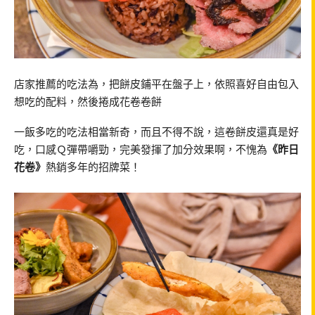
店家推薦的吃法為，把餅皮鋪平在盤子上，依照喜好自由包入
想吃的配料，然後捲成花卷卷餅
一飯多吃的吃法相當新奇，而且不得不說，這卷餅皮還真是好
吃，口感Ｑ彈帶嚼勁，完美發揮了加分效果啊，不愧為
《昨日
花卷》
熱銷多年的招牌菜！