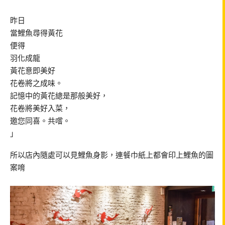
昨日
當鯉魚尋得黃花
便得
羽化成龍
黃花意即美好
花卷將之成味。
記憶中的黃花總是那般美好，
花卷將美好入菜，
邀您同喜。共嚐。
」
所以店內隨處可以見鯉魚身影，連餐巾紙上都會印上鯉魚的圖
案唷