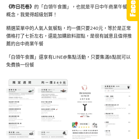
《昨日花卷》
的「白領午食團」，也就是平日中午商業午餐的
概念，我覺得超級划算！
精選菜單中的人氣人氣餐點，均一價只要240元，等於是正常
價格打了七折左右，還能加購飲料甜點，是很有誠意且值得推
薦的台中商業午餐
「白領午食團」還享有LINE@集點活動，只要集滿8點就可以
免費換一份餐