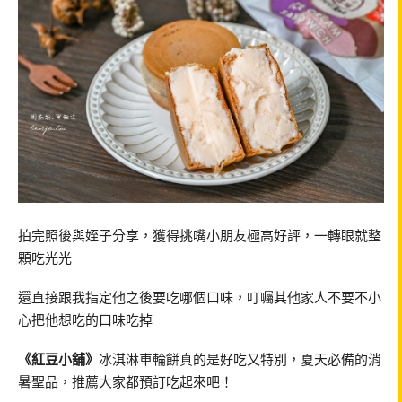
拍完照後與姪子分享，獲得挑嘴小朋友極高好評，一轉眼就整
顆吃光光
還直接跟我指定他之後要吃哪個口味，叮囑其他家人不要不小
心把他想吃的口味吃掉
《紅豆小舖》
冰淇淋車輪餅真的是好吃又特別，夏天必備的消
暑聖品，推薦大家都預訂吃起來吧！