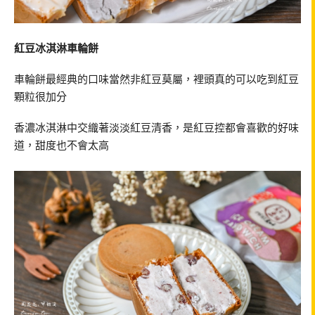
紅豆冰淇淋車輪餅
車輪餅最經典的口味當然非紅豆莫屬，裡頭真的可以吃到紅豆
顆粒很加分
香濃冰淇淋中交織著淡淡紅豆清香，是紅豆控都會喜歡的好味
道，甜度也不會太高