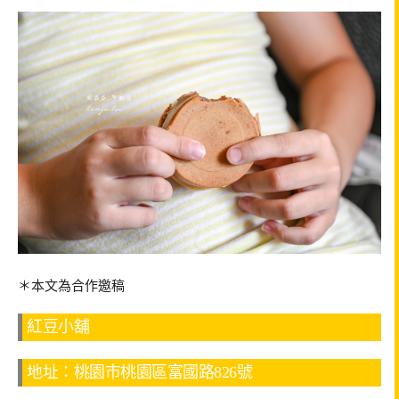
＊本文為合作邀稿
紅豆小舖
地址：桃園市桃園區富國路826號