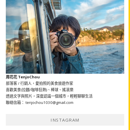
周花花 TenjoChou
部落客 / 行銷人，愛拍照的美食旅遊作家
喜歡美食(拉麵/咖啡狂熱)、棒球、搖滾樂
透過文字與照片，深度認識一個城市，輕輕聊聊生活
聯絡信箱： tenjochou1030@gmail.com
INSTAGRAM