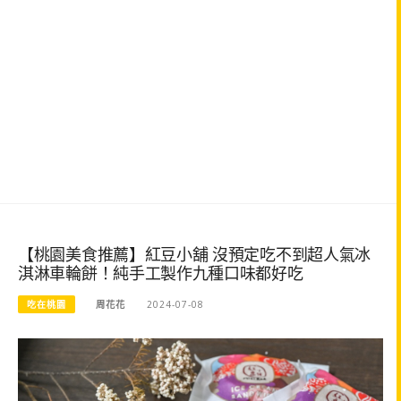
【桃園美食推薦】紅豆小舖 沒預定吃不到超人氣冰
淇淋車輪餅！純手工製作九種口味都好吃
吃在桃園
周花花
2024-07-08