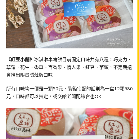
《紅豆小舖》
冰淇淋車輪餅目前固定口味共有八種：巧克力、
草莓、花生、香草、百香果、情人果、紅豆、芋頭，不定期還
會推出限量隱藏版口味
所有口味均一價是一顆50元，裝箱宅配的話則為一盒12顆580
元，口味都可以指定，或交給老闆配綜合也OK