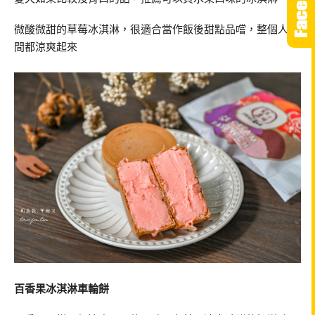
微酸微甜的草莓冰淇淋，很適合當作飯後甜點品嚐，整個人瞬
間都涼爽起來
百香果冰淇淋車輪餅