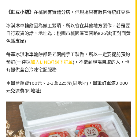
《紅豆小舖》
在桃園有實體分店，但現場只有販售傳統紅豆餅
冰淇淋車輪餅因為做工繁瑣，所以會在其他地方製作，若是要
自行取貨的話，地址為：桃園市桃園區富國路826號(正對面黃
色鐵皮屋)
每顆冰淇淋車輪餅都是老闆純手工製做，所以一定要提前預約
預訂(一律採
加入LINE群組下訂單
)，不能到現場自取的人，也
有提供全台冷凍宅配服務
＊單盒運費160元、2-3盒225元(同地址)，單筆訂單滿3,000
元免運費(同地址)