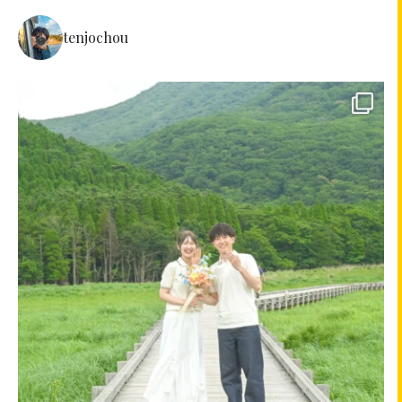
tenjochou