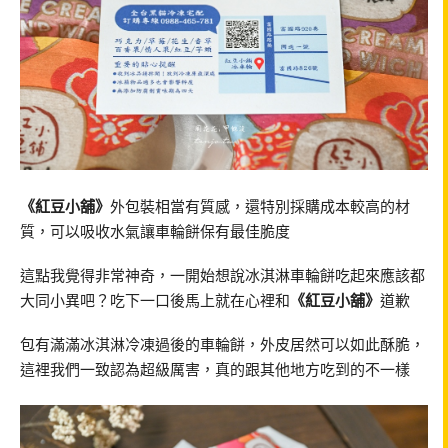
《紅豆小舖》
外包裝相當有質感，還特別採購成本較高的材
質，可以吸收水氣讓車輪餅保有最佳脆度
這點我覺得非常神奇，一開始想說冰淇淋車輪餅吃起來應該都
大同小異吧？吃下一口後馬上就在心裡和
《紅豆小舖》
道歉
包有滿滿冰淇淋冷凍過後的車輪餅，外皮居然可以如此酥脆，
這裡我們一致認為超級厲害，真的跟其他地方吃到的不一樣