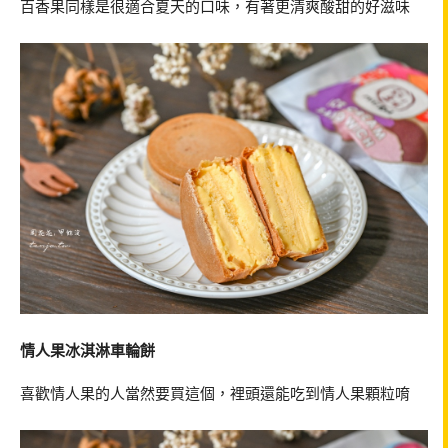
百香果同樣是很適合夏天的口味，有著更清爽酸甜的好滋味
情人果冰淇淋車輪餅
喜歡情人果的人當然要買這個，裡頭還能吃到情人果顆粒唷