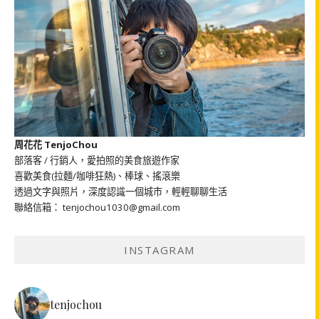
周花花 TenjoChou
部落客 / 行銷人，愛拍照的美食旅遊作家
喜歡美食(拉麵/咖啡狂熱)、棒球、搖滾樂
透過文字與照片，深度認識一個城市，輕輕聊聊生活
聯絡信箱： tenjochou1030@gmail.com
INSTAGRAM
tenjochou