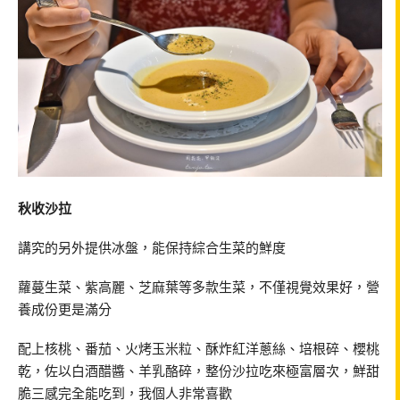
秋收沙拉
講究的另外提供冰盤，能保持綜合生菜的鮮度
蘿蔓生菜、紫高麗、芝麻葉等多款生菜，不僅視覺效果好，營
養成份更是滿分
配上核桃、番茄、火烤玉米粒、酥炸紅洋蔥絲、培根碎、櫻桃
乾，佐以白酒醋醬、羊乳酪碎，整份沙拉吃來極富層次，鮮甜
脆三感完全能吃到，我個人非常喜歡