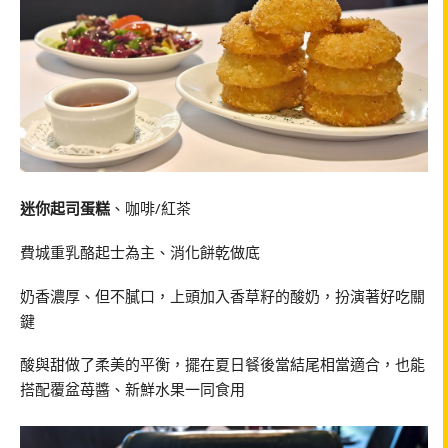
迷你起司蛋糕
、咖啡/紅茶
費城重乳酪起士為主、消化餅乾做底
奶香濃厚、但不膩口，上頭加入香草籽的酸奶，扮演著好吃關
鍵
酸與甜做了柔美的平衡，擺在夏日餐後當結尾相當適合，也能
搭配覆盆苺醬、新鮮水果一同食用