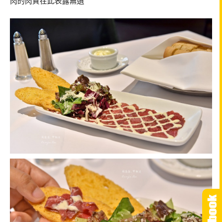
肉的肉質在此表露無遺