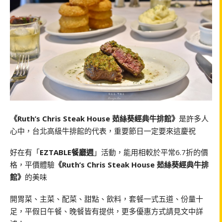
《Ruth’s Chris Steak House 茹絲葵經典牛排館》
是許多人
心中，台北高級牛排館的代表，重要節日一定要來這慶祝
好在有「
EZTABLE餐廳週
」活動，能用相較於平常6.7折的價
格，平價體驗
《Ruth’s Chris Steak House 茹絲葵經典牛排
館》
的美味
開胃菜、主菜、配菜、甜點、飲料，套餐一式五道、份量十
足，平假日午餐、晚餐皆有提供，更多優惠方式請見文中詳