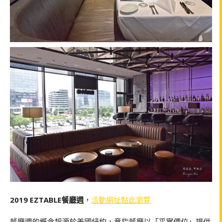
2019 EZTABLE餐廳週
，
活動網址點此瀏覽
餐廳週的概念起源於美國紐約，意指餐廳以「平實價位」提供