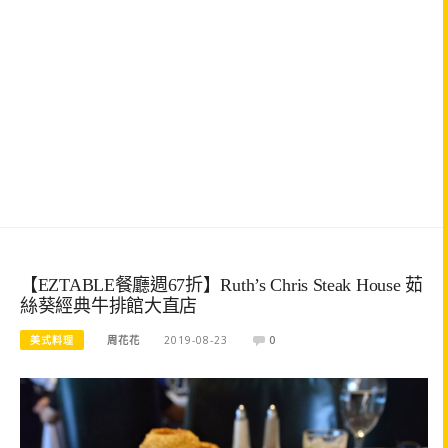
【EZTABLE餐廳週67折】Ruth’s Chris Steak House 茹
絲葵經典牛排館大直店
美式料理
周花花
2019-08-23
0