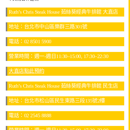
Ruth’s Chris Steak House 茹絲葵經典牛排館 大直店
地址：台北市中山區樂群三路301號
電話：02 8501 5900
營業時間：週一-週日11:30–15:00, 17:30–22:30
大直店點此預約
Ruth’s Chris Steak House 茹絲葵經典牛排館 民生店
地址：台北市松山區民生東路三段135號2樓
電話：02 2545 8888