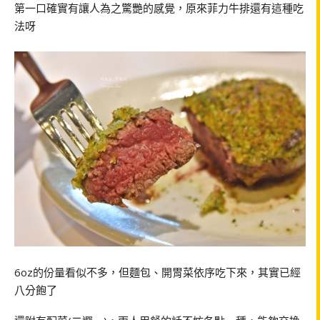
第一口確實有讓人為之驚艷的感覺，原來菲力牛排還有這種吃
法呀
6oz的份量看似不多，但麵包、開胃菜依序吃下來，其實已經
八分飽了