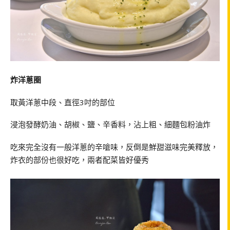
炸洋蔥圈
取黃洋蔥中段、直徑3吋的部位
浸泡發酵奶油、胡椒、鹽、辛香料，沾上粗、細麵包粉油炸
吃來完全沒有一般洋蔥的辛嗆味，反倒是鮮甜滋味完美釋放，
炸衣的部份也很好吃，兩者配菜皆好優秀