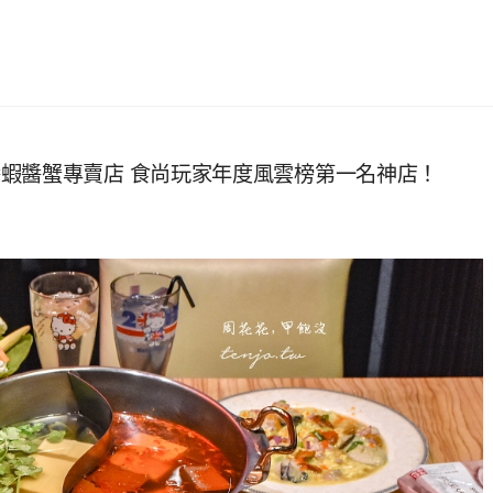
蝦醬蟹專賣店 食尚玩家年度風雲榜第一名神店！