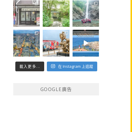
載入更多...
在 Instagram 上追蹤
GOOGLE廣告