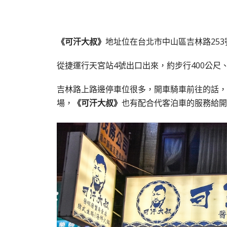
《可汗大叔》
地址位在台北市中山區吉林路253
從捷運行天宮站4號出口出來，約步行400公尺
吉林路上路邊停車位很多，開車騎車前往的話，
場，
《可汗大叔》
也有配合代客泊車的服務給開