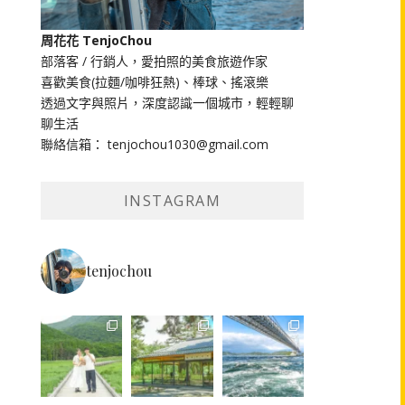
周花花 TenjoChou
部落客 / 行銷人，愛拍照的美食旅遊作家
喜歡美食(拉麵/咖啡狂熱)、棒球、搖滾樂
透過文字與照片，深度認識一個城市，輕輕聊
聊生活
聯絡信箱： tenjochou1030@gmail.com
INSTAGRAM
tenjochou