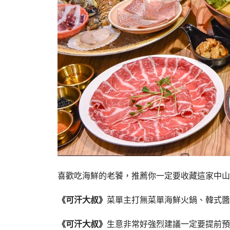
喜歡吃海鮮的老饕，推薦你一定要收藏這家中山
《可汗大叔》
菜單主打無菜單海鮮火鍋、韓式醬
《可汗大叔》
生意非常好強烈建議一定要提前預