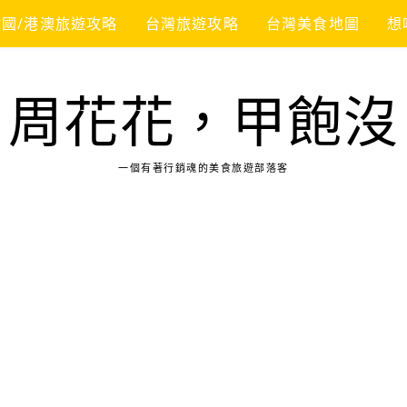
韓國/港澳旅遊攻略
台灣旅遊攻略
台灣美食地圖
想
周花花，甲飽沒
一個有著行銷魂的美食旅遊部落客