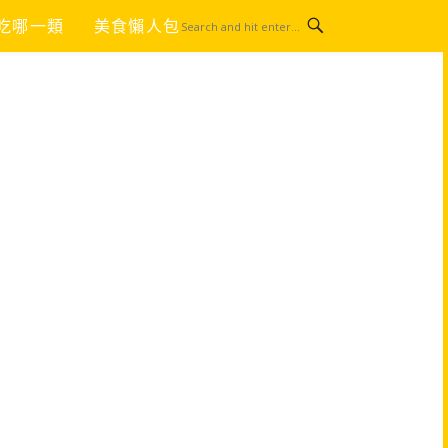
吃哪一類
美食懶人包