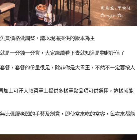
魚貨價格做調整，請以現場提供的版本為主
就是一分錢一分貨，大家繼續看下去就知道是物超所值了
套餐，套餐的份量很足，除非你是大胃王，不然不一定要按人
，再加上可汗大叔菜單上提供多樣單點品項可供選擇，這樣就能
無比佩服老闆的手藝及創意，即使常來吃的常客，每次來都能