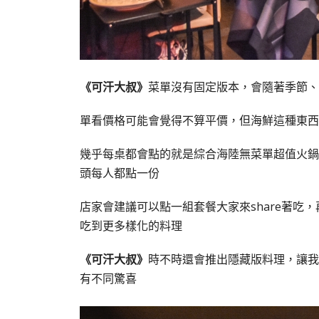
《可汗大叔》
菜單沒有固定版本，會隨著季節、
單看價格可能會覺得不算平價，但海鮮這種東西
幾乎每桌都會點的就是綜合海陸無菜單超值火鍋
頭每人都點一份
店家會建議可以點一組套餐大家來share著吃
吃到更多樣化的料理
《可汗大叔》
時不時還會推出隱藏版料理，讓我
有不同驚喜