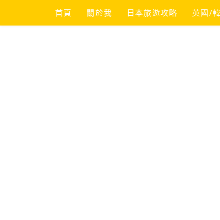
Skip
首頁
關於我
日本旅遊攻略
英國/
to
content