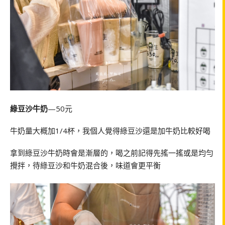
綠豆沙牛奶
—50元
牛奶量大概加1/4杯，我個人覺得綠豆沙還是加牛奶比較好喝
拿到綠豆沙牛奶時會是漸層的，喝之前記得先搖一搖或是均勻
攪拌，待綠豆沙和牛奶混合後，味道會更平衡