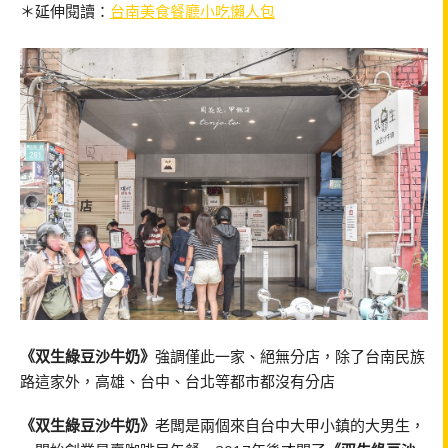
＊延伸閱讀：
台南美食餐廳小吃懶人包
《双生綠豆沙牛奶》
強調僅此一家、絕無分店，除了台南民族
路這家外，高雄、台中、台北等都市都沒有分店
《双生綠豆沙牛奶》
老闆是兩個來自台中大甲小鎮的大男生，