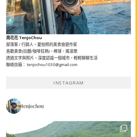
周花花 TenjoChou
部落客 / 行銷人，愛拍照的美食旅遊作家
喜歡美食(拉麵/咖啡狂熱)、棒球、搖滾樂
透過文字與照片，深度認識一個城市，輕輕聊聊生活
聯絡信箱： tenjochou1030@gmail.com
INSTAGRAM
tenjochou