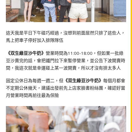
這天我是平日下午碰巧經過，沒想到前面居然只排了這些人，
馬上把車子停好加入排隊隊伍
《双生綠豆沙牛奶》
營業時間為11:00-18:00，但如果一批綠
豆沙賣完的話，會把鐵門拉下來暫停營業，並公告下波開賣時
間，我這次就是幸運碰上某一波開賣，所以才沒有排太多人
固定公休日為每週一週二，但
《双生綠豆沙牛奶》
每個月都會
不定期公休幾天，建議出發前先上店家臉書粉絲團，確認好當
月營業時間再前往最為保險