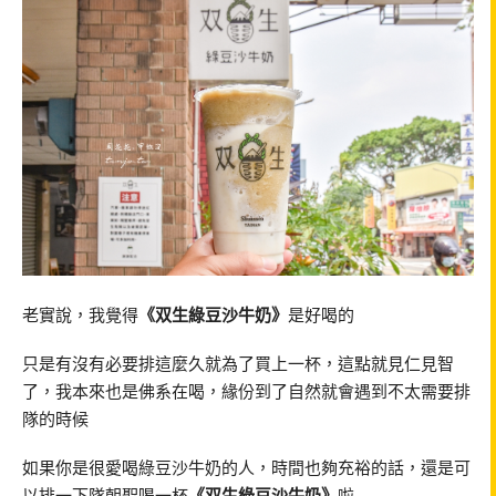
老實說，我覺得
《双生綠豆沙牛奶》
是好喝的
只是有沒有必要排這麼久就為了買上一杯，這點就見仁見智
了，我本來也是佛系在喝，緣份到了自然就會遇到不太需要排
隊的時候
如果你是很愛喝綠豆沙牛奶的人，時間也夠充裕的話，還是可
以排一下隊朝聖喝一杯
《双生綠豆沙牛奶》
啦