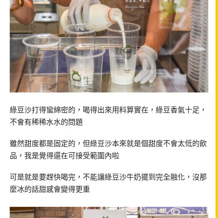
綠豆沙打得蠻綿密的，喝得出來用料算實在，綠豆香氣十足，
不會有稀稀水水的問題
雖然甜度都是固定的，但綠豆沙本來就是個甜度不會太低的飲
品，我是覺得還在可接受範圍內啦
可是就是要趕快喝完，不能讓綠豆沙牛奶擺到完全融化，沒那
麼冰的話甜感會變得更重