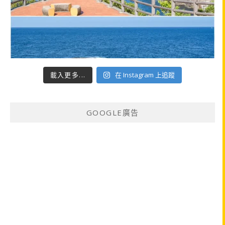
載入更多...
在 Instagram 上追蹤
GOOGLE廣告