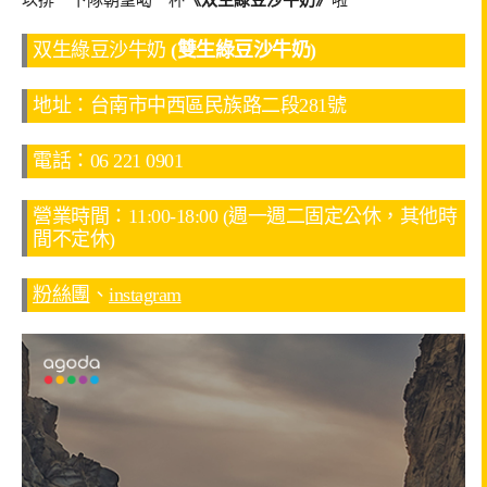
双生綠豆沙牛奶
(雙生綠豆沙牛奶)
地址：台南市中西區民族路二段281號
電話：06 221 0901
營業時間：11:00-18:00 (週一週二固定公休，其他時
間不定休)
粉絲團
、
instagram