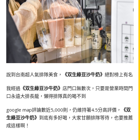
說到台南超人氣排隊美食，
《双生綠豆沙牛奶》
絕對榜上有名
我經過
《双生綠豆沙牛奶》
店門口無數次，只要是營業時間門
口永遠大排長龍，懶得排隊真的喝不到
google map評論數近5,000則，仍維持著4.5分高評價，
《双
生綠豆沙牛奶》
到底有多好喝，大家甘願排隊等待，也要推薦
成這樣啊！