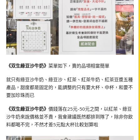
《双生綠豆沙牛奶》
菜單如下，賣的品項相當簡單
就只有綠豆沙牛奶、綠豆沙、紅茶、紅茶牛奶、紅茶豆漿五種
產品，甜度都是固定的，能調整的只有要大杯、中杯，和要不
要加珍珠而已
《双生綠豆沙牛奶》
價錢落在25元-50元之間，以紅茶、綠豆
沙牛奶來說價格並不貴，我會建議既然都排到隊了，除非你飲
料都喝不完，不然才差5元點大杯比較划算啦