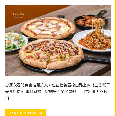
捷運永春站美食推薦這家，位在信義區松山路上的《三隻猴子
美食廚房》 來自餐飲世家的紐西蘭老闆娘，手作出清爽不膩
口…
CONTINUE READING