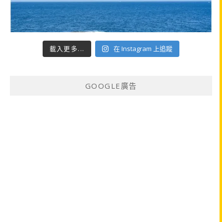
載入更多...
在 Instagram 上追蹤
GOOGLE廣告