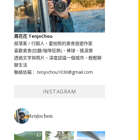
周花花 TenjoChou
部落客 / 行銷人，愛拍照的美食旅遊作家
喜歡美食(拉麵/咖啡狂熱)、棒球、搖滾樂
透過文字與照片，深度認識一個城市，輕輕聊
聊生活
聯絡信箱： tenjochou1030@gmail.com
INSTAGRAM
tenjochou