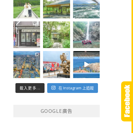
載入更多...
在 Instagram 上追蹤
GOOGLE廣告