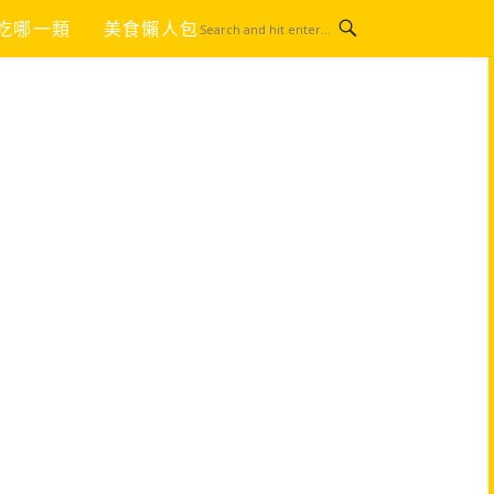
吃哪一類
美食懶人包