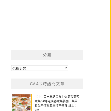
分類
分
類
GA4即時熱門文章
【中山區吉林路美食】你家我家客
家菜 50年老店客家菜餐廳！菜單
看似平價點起來卻不便宜(線上：
97)