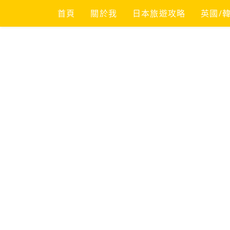
Skip
首頁
關於我
日本旅遊攻略
英國/
to
content