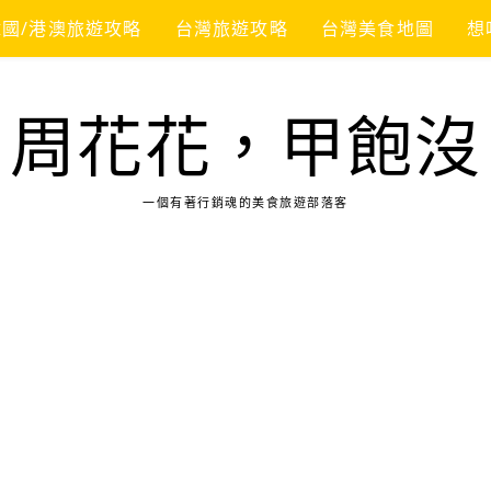
韓國/港澳旅遊攻略
台灣旅遊攻略
台灣美食地圖
想
周花花，甲飽沒
一個有著行銷魂的美食旅遊部落客