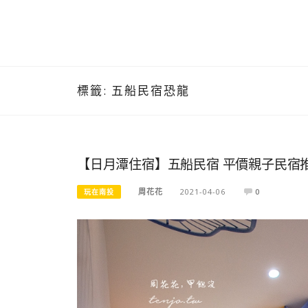
標籤:
五船民宿恐龍
【日月潭住宿】五船民宿 平價親子民宿
周花花
2021-04-06
0
玩在南投