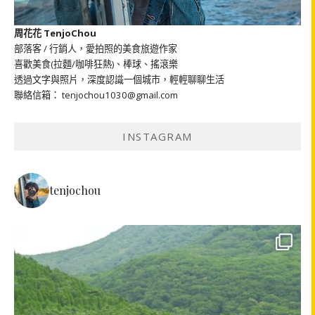
周花花 TenjoChou
部落客 / 行銷人，愛拍照的美食旅遊作家
喜歡美食(拉麵/咖啡狂熱)、棒球、搖滾樂
透過文字與照片，深度認識一個城市，輕輕聊聊生活
聯絡信箱： tenjochou1030@gmail.com
INSTAGRAM
tenjochou