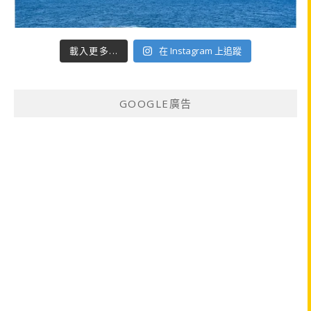
載入更多...
在 Instagram 上追蹤
GOOGLE廣告