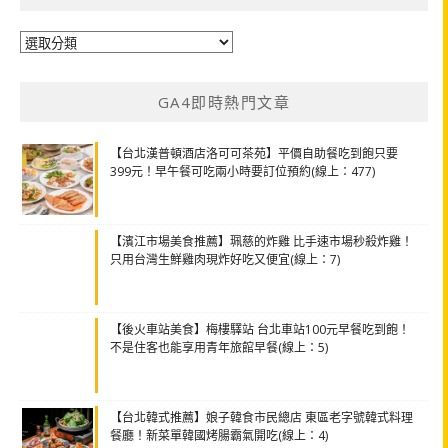
分
類
GA4即時熱門文章
【台北漢普頓酒店洛可可茶苑】平價自助餐吃到飽只要
399元！早午餐可吃兩小時要訂位預約(線上：477)
【濱江市場美食推薦】珮慈的炸雞 比手速市場秒殺炸雞！
只用台灣生鮮雞肉現炸好吃又便宜(線上：7)
【後火車站美食】梅樓驛站 台北車站100元早餐吃到飽！
不是住客也能享用青年旅館早餐(線上：5)
【台北韓式推薦】娘子韓食市民總店 東區老字號韓式料理
餐廳！新菜單韓國烤腸霸氣開吃(線上：4)