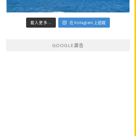
載入更多...
在 Instagram 上追蹤
GOOGLE廣告