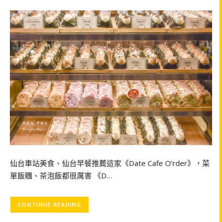
仙台車站美食、仙台早餐推薦這家《Date Cafe O’rder》，菜
單飯糰、茶泡飯都很厲害 《D…
CONTINUE READING