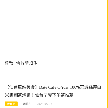
標籤:
仙台茶泡飯
【仙台車站美食】Date Cafe O’rder 100%宮城縣產白
米飯糰茶泡飯！仙台早餐下午茶推薦
愛食記
周花花
2025-05-04