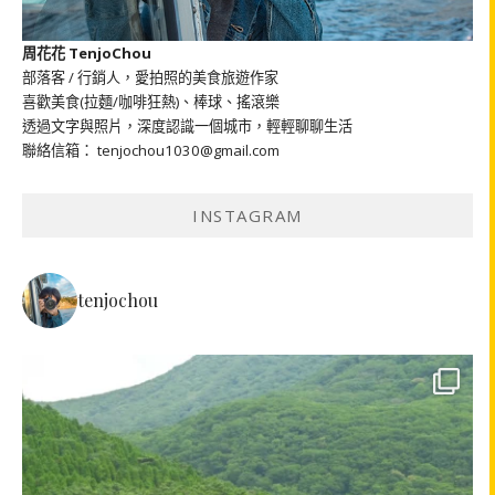
周花花 TenjoChou
部落客 / 行銷人，愛拍照的美食旅遊作家
喜歡美食(拉麵/咖啡狂熱)、棒球、搖滾樂
透過文字與照片，深度認識一個城市，輕輕聊聊生活
聯絡信箱： tenjochou1030@gmail.com
INSTAGRAM
tenjochou