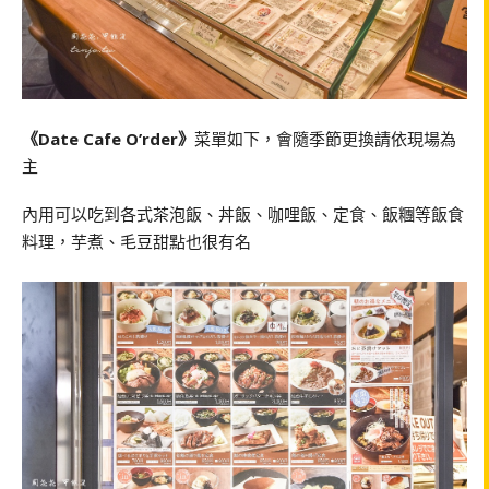
《Date Cafe O’rder》
菜單如下，會隨季節更換請依現場為
主
內用可以吃到各式茶泡飯、丼飯、咖哩飯、定食、飯糰等飯食
料理，芋煮、毛豆甜點也很有名