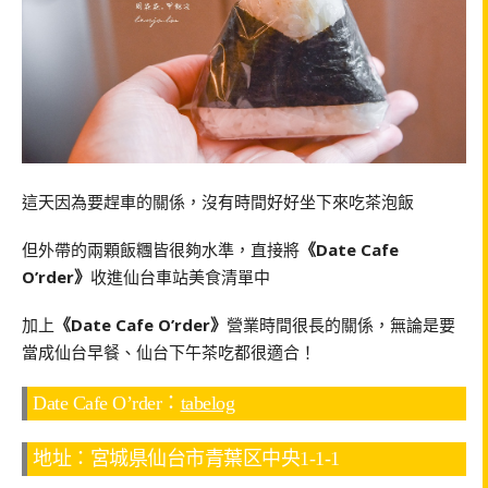
這天因為要趕車的關係，沒有時間好好坐下來吃茶泡飯
但外帶的兩顆飯糰皆很夠水準，直接將
《Date Cafe
O’rder》
收進仙台車站美食清單中
加上
《Date Cafe O’rder》
營業時間很長的關係，無論是要
當成仙台早餐、仙台下午茶吃都很適合！
Date Cafe O’rder：
tabelog
地址：宮城県仙台市青葉区中央1-1-1