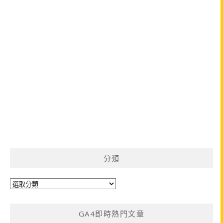
分類
分
類
GA4即時熱門文章