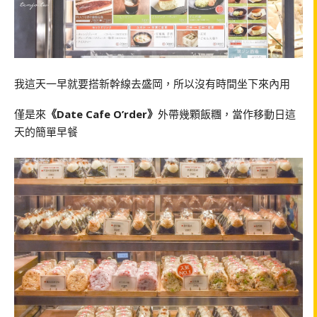
我這天一早就要搭新幹線去盛岡，所以沒有時間坐下來內用
僅是來
《Date Cafe O’rder》
外帶幾顆飯糰，當作移動日這
天的簡單早餐