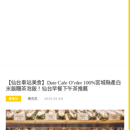
【仙台車站美食】Date Cafe O’rder 100%宮城縣產白
米飯糰茶泡飯！仙台早餐下午茶推薦
愛食記
周花花
2025-05-04