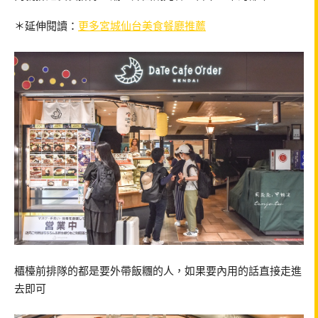
＊延伸閱讀：
更多宮城仙台美食餐廳推薦
櫃檯前排隊的都是要外帶飯糰的人，如果要內用的話直接走進
去即可