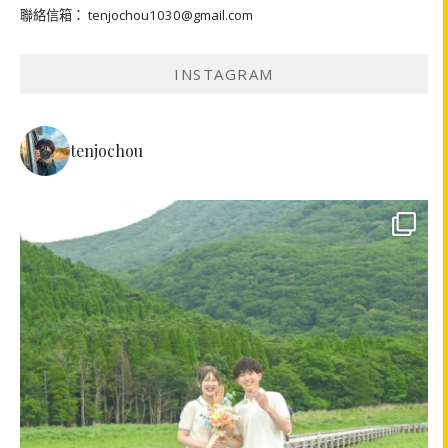
聯絡信箱： tenjochou1030@gmail.com
INSTAGRAM
tenjochou