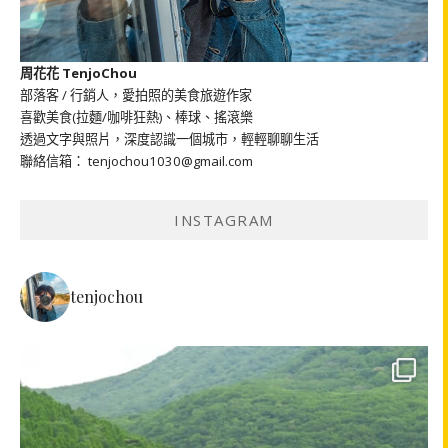
周花花 TenjoChou
部落客 / 行銷人，愛拍照的美食旅遊作家
喜歡美食(拉麵/咖啡狂熱)、棒球、搖滾樂
透過文字與照片，深度認識一個城市，輕輕聊聊生活
聯絡信箱： tenjochou1030@gmail.com
INSTAGRAM
tenjochou