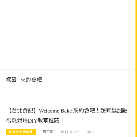
標籤:
來約會吧！
【台北食記】Welcome Bake 來約會吧！超有趣甜點
蛋糕烘焙DIY教室推薦！
吃在台北松山區
周花花
2017-01-03
0