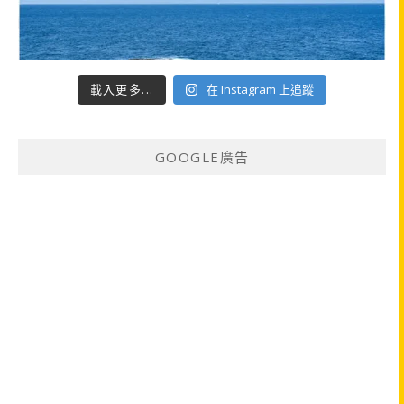
載入更多...
在 Instagram 上追蹤
GOOGLE廣告