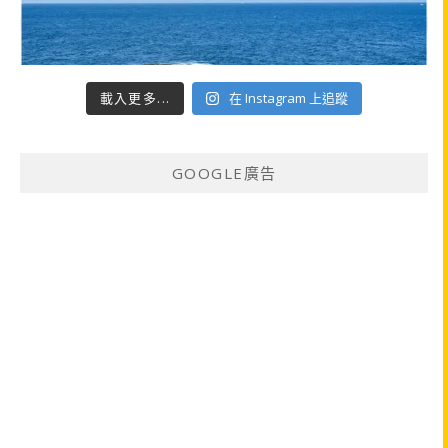
載入更多...
在 Instagram 上追蹤
GOOGLE廣告