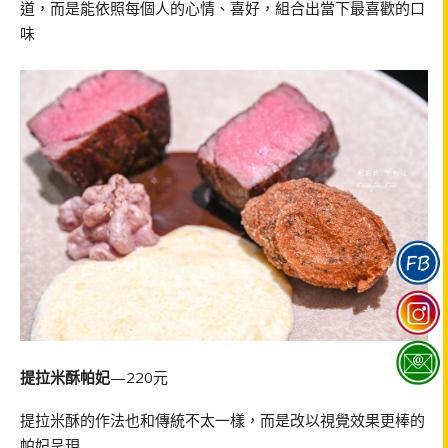
道，而是能依照每個人的心情、喜好，組合出當下最喜歡的口
味
提拉米酥帕妃
—220元
提拉米酥的作法也和傳統不太一樣，而是改以視覺效果更棒的
帕妃呈現