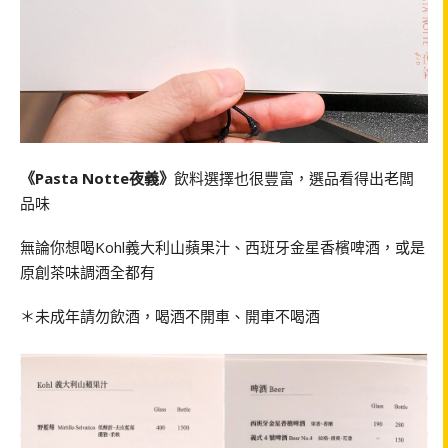
《Pasta Notte夜義》
飲料選擇也很豐富，選品看得出老闆
品味
無論你想喝Kohl義大利山蘋果汁、西班牙金星香檳啤酒，或是
原創茶味調酒全都有
＊未成年請勿飲酒，喝酒不開車、開車不喝酒