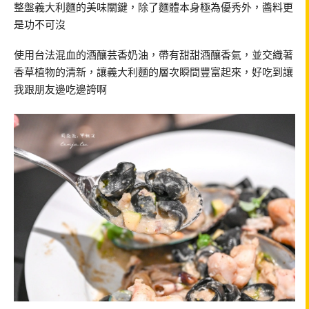
整盤義大利麵的美味關鍵，除了麵體本身極為優秀外，醬料更
是功不可沒
使用台法混血的酒釀芸香奶油，帶有甜甜酒釀香氣，並交織著
香草植物的清新，讓義大利麵的層次瞬間豐富起來，好吃到讓
我跟朋友邊吃邊誇啊