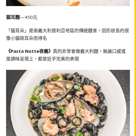
貓耳麵
—450元
「貓耳朵」是南義大利普利亞地區的傳統麵食，因形狀長的很
像小貓咪耳朵而得名
《Pasta Notte夜義》
真的非常會做義大利麵，無論口感或
是調味呈現上，都是近乎完美的表現