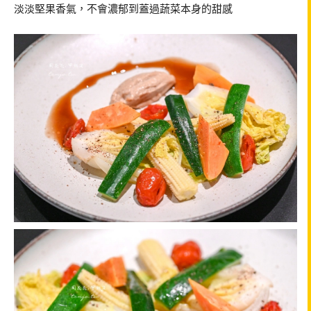
淡淡堅果香氣，不會濃郁到蓋過蔬菜本身的甜感