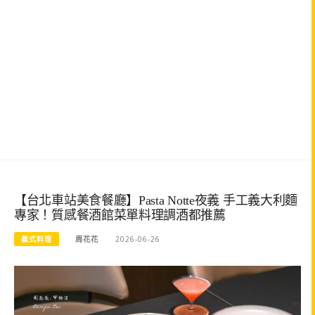
【台北車站美食餐廳】Pasta Notte夜義 手工義大利麵
專家！質感餐酒館菜單料理調酒都推薦
義式料理
周花花
2026-06-26