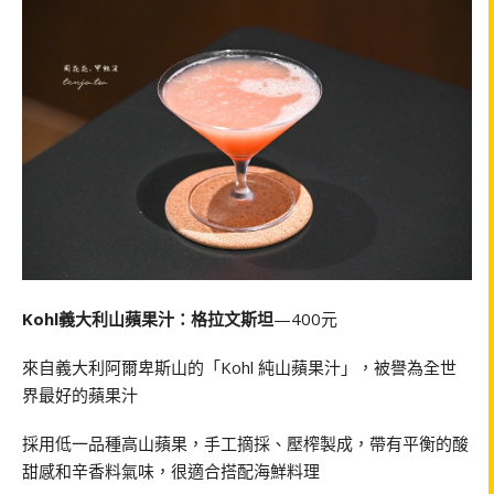
Kohl義大利山蘋果汁：格拉文斯坦
—400元
來自義大利阿爾卑斯山的「Kohl 純山蘋果汁」，被譽為全世
界最好的蘋果汁
採用低一品種高山蘋果，手工摘採、壓榨製成，帶有平衡的酸
甜感和辛香料氣味，很適合搭配海鮮料理