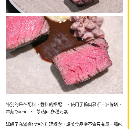
特別的是在配料、醬料的搭配上，使用了鴨肉慕斯、波倫塔、
蕈菇Quenelle、蕈菇Jus多種元素
延續了充滿變化性的料理概念，讓美食品嚐不會只有單一種味