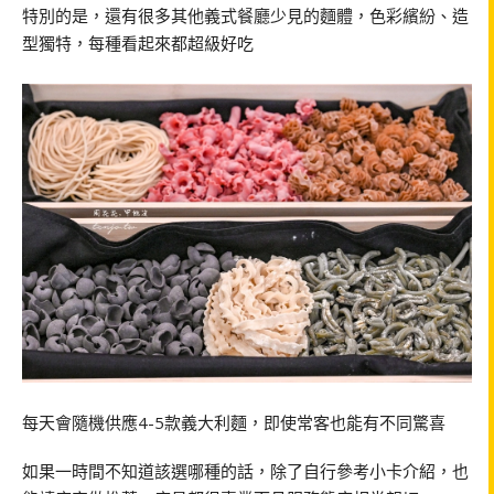
特別的是，還有很多其他義式餐廳少見的麵體，色彩繽紛、造
型獨特，每種看起來都超級好吃
每天會隨機供應4-5款義大利麵，即使常客也能有不同驚喜
如果一時間不知道該選哪種的話，除了自行參考小卡介紹，也