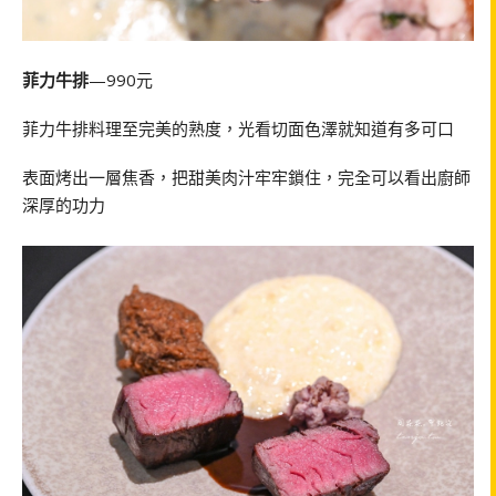
菲力牛排
—990元
菲力牛排料理至完美的熟度，光看切面色澤就知道有多可口
表面烤出一層焦香，把甜美肉汁牢牢鎖住，完全可以看出廚師
深厚的功力