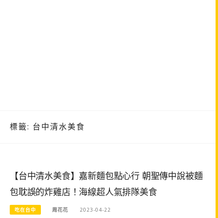
標籤:
台中清水美食
【台中清水美食】嘉新麵包點心行 朝聖傳中說被麵
包耽誤的炸雞店！海線超人氣排隊美食
吃在台中
周花花
2023-04-22