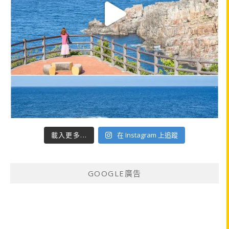
載入更多...
在 Instagram 上追蹤
GOOGLE廣告