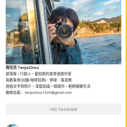
周花花 TenjoChou
部落客 / 行銷人，愛拍照的美食旅遊作家
喜歡美食(拉麵/咖啡狂熱)、棒球、搖滾樂
透過文字與照片，深度認識一個城市，輕輕聊聊生活
聯絡信箱： tenjochou1030@gmail.com
INSTAGRAM