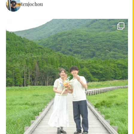
tenjochou