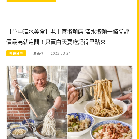
【台中清水美食】老士官擀麵店 清水擀麵一條街評
價最高就這間！只賣白天要吃記得早點來
吃在台中
周花花
2023-03-24