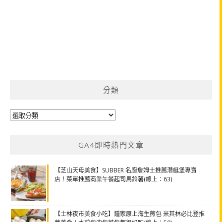
分類
分
類
GA4即時熱門文章
【芝山天母美食】SUBBER 名廚詹姆士推薦潛艇堡專賣
店！菜單推薦商業午餐起司馬鈴薯(線上：63)
【士林夜市美食小吃】鍾家原上海生煎包 米其林必比登推