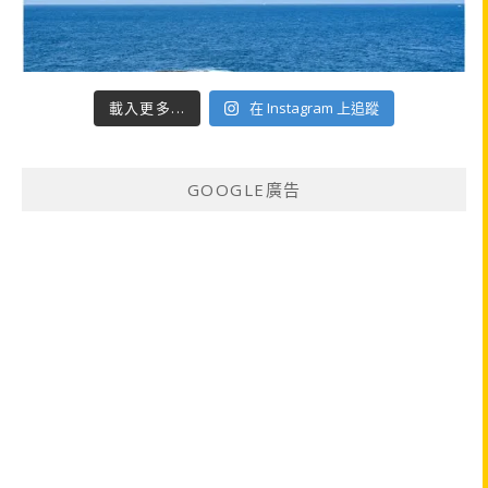
載入更多...
在 Instagram 上追蹤
GOOGLE廣告