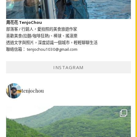
周花花 TenjoChou
部落客 / 行銷人，愛拍照的美食旅遊作家
喜歡美食(拉麵/咖啡狂熱)、棒球、搖滾樂
透過文字與照片，深度認識一個城市，輕輕聊聊生活
聯絡信箱： tenjochou1030@gmail.com
INSTAGRAM
tenjochou