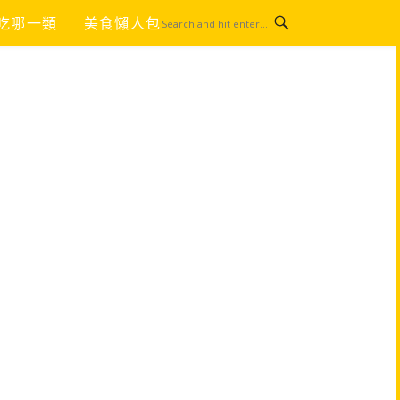
吃哪一類
美食懶人包