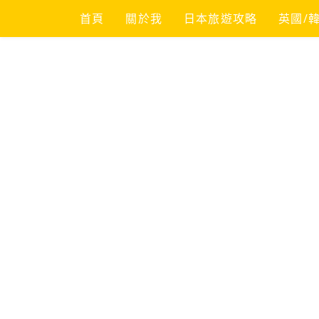
Skip
首頁
關於我
日本旅遊攻略
英國/
to
content