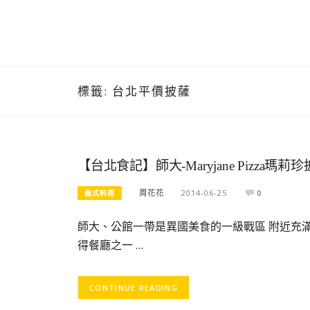
標籤:
台北平價披薩
【台北食記】師大-Maryjane Pizza
周花花
2014-06-25
0
義式料理
師大、公館一帶是異國美食的一級戰區 附近充
得餐廳之一 …
CONTINUE READING