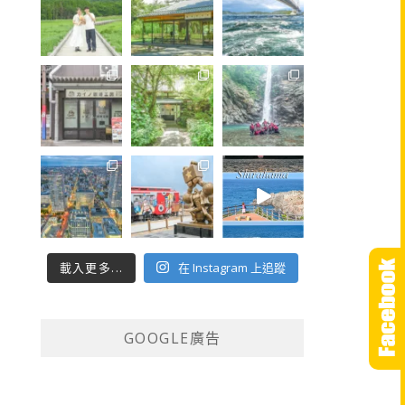
載入更多...
在 Instagram 上追蹤
GOOGLE廣告