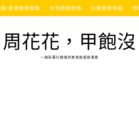
韓國/港澳旅遊攻略
台灣旅遊攻略
台灣美食地圖
想
周花花，甲飽沒
一個有著行銷魂的美食旅遊部落客