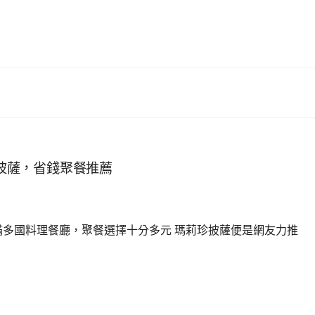
瑪莉珍披薩，省錢聚餐推薦
滿多國料理餐廳，聚餐選擇十分多元 瑪莉珍披薩便是網友力推