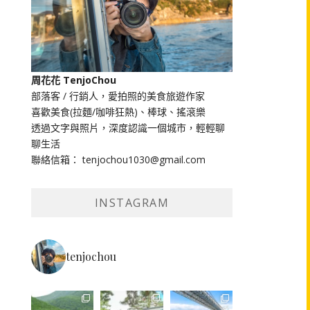
周花花 TenjoChou
部落客 / 行銷人，愛拍照的美食旅遊作家
喜歡美食(拉麵/咖啡狂熱)、棒球、搖滾樂
透過文字與照片，深度認識一個城市，輕輕聊
聊生活
聯絡信箱： tenjochou1030@gmail.com
INSTAGRAM
tenjochou