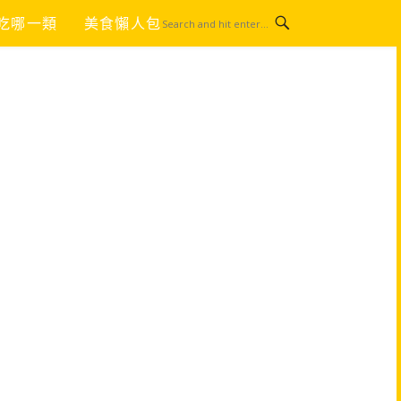
吃哪一類
美食懶人包