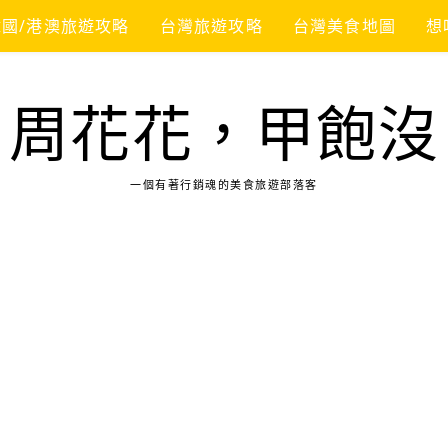
韓國/港澳旅遊攻略
台灣旅遊攻略
台灣美食地圖
想
周花花，甲飽沒
一個有著行銷魂的美食旅遊部落客