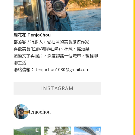
周花花 TenjoChou
部落客 / 行銷人，愛拍照的美食旅遊作家
喜歡美食(拉麵/咖啡狂熱)、棒球、搖滾樂
透過文字與照片，深度認識一個城市，輕輕聊
聊生活
聯絡信箱： tenjochou1030@gmail.com
INSTAGRAM
tenjochou