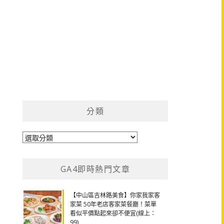
分類
分
類
GA4即時熱門文章
【中山區吉林路美食】你家我家客
家菜 50年老店客家菜餐廳！菜單
看似平價點起來卻不便宜(線上：
99)