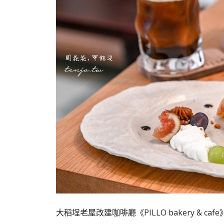
大稻埕老屋改建咖啡廳《PILLO bakery & c