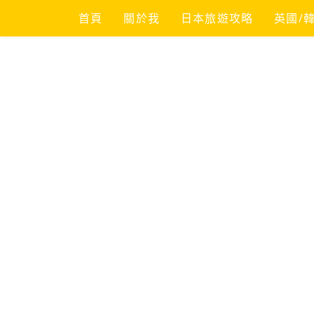
Skip
首頁
關於我
日本旅遊攻略
英國/
to
content