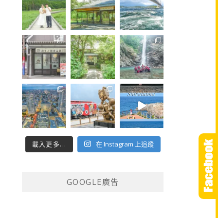
載入更多...
在 Instagram 上追蹤
GOOGLE廣告