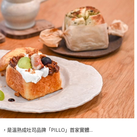
afe》，是溫熟成吐司品牌「PILLO」首家實體…