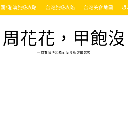
韓國/港澳旅遊攻略
台灣旅遊攻略
台灣美食地圖
想
周花花，甲飽沒
一個有著行銷魂的美食旅遊部落客