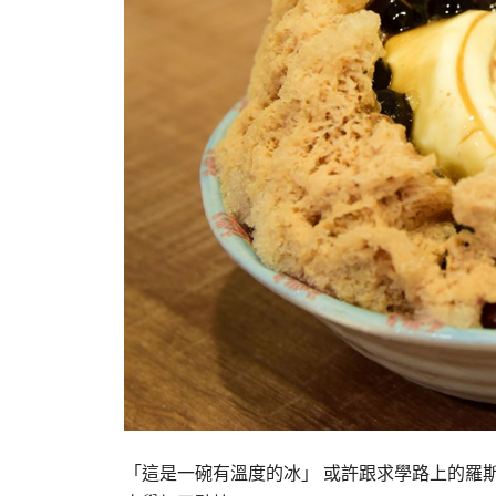
「這是一碗有溫度的冰」 或許跟求學路上的羅