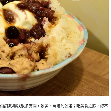
斯福路影響我很多有關，景美、萬隆到公館；吃美食之餘，總不