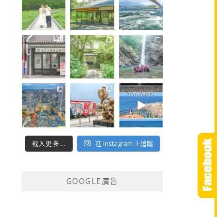
載入更多...
在 Instagram 上追蹤
GOOGLE廣告