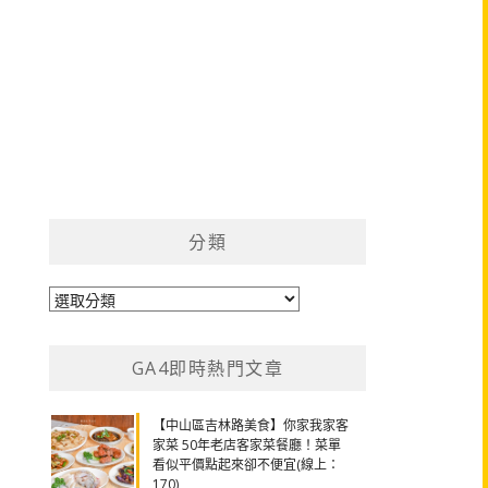
分類
分
類
GA4即時熱門文章
【中山區吉林路美食】你家我家客
家菜 50年老店客家菜餐廳！菜單
看似平價點起來卻不便宜(線上：
170)