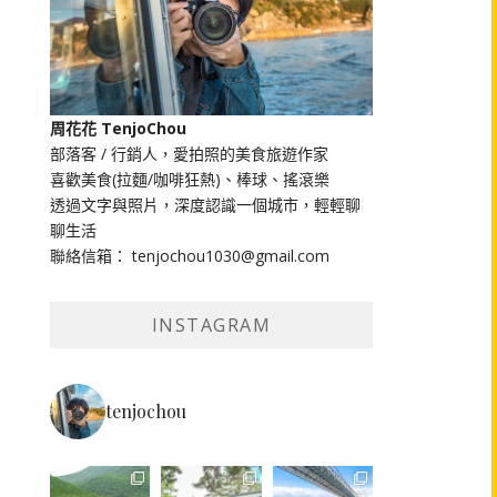
周花花 TenjoChou
部落客 / 行銷人，愛拍照的美食旅遊作家
喜歡美食(拉麵/咖啡狂熱)、棒球、搖滾樂
透過文字與照片，深度認識一個城市，輕輕聊
聊生活
聯絡信箱： tenjochou1030@gmail.com
INSTAGRAM
tenjochou