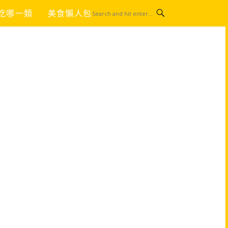
吃哪一類
美食懶人包