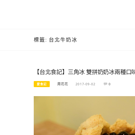
標籤:
台北牛奶冰
【台北食記】三角冰 雙拼奶奶冰兩種口
周花花
2017-09-02
0
愛食記