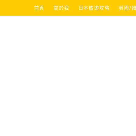
Skip
首頁
關於我
日本旅遊攻略
英國/
to
content