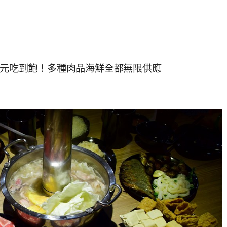
50元吃到飽！多種肉品海鮮全都無限供應