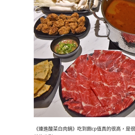
《連進酸菜白肉鍋》吃到飽cp值真的很高，是很