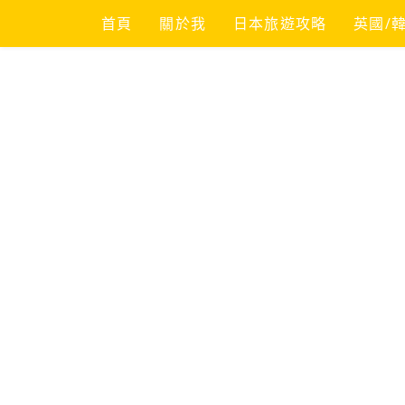
Skip
首頁
關於我
日本旅遊攻略
英國/
to
content