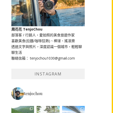
周花花 TenjoChou
部落客 / 行銷人，愛拍照的美食旅遊作家
喜歡美食(拉麵/咖啡狂熱)、棒球、搖滾樂
透過文字與照片，深度認識一個城市，輕輕聊
聊生活
聯絡信箱： tenjochou1030@gmail.com
INSTAGRAM
tenjochou