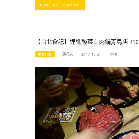
CONTINUE READING
【台北食記】連進酸菜白肉鍋青島店 4
周花花
2017-10-24
0
中式料理