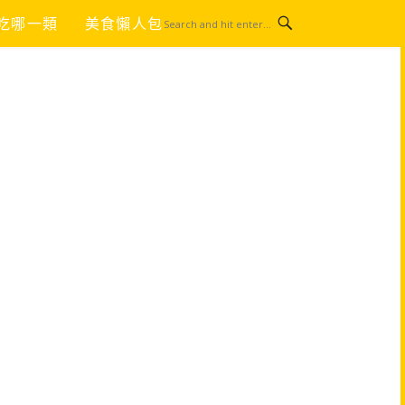
吃哪一類
美食懶人包