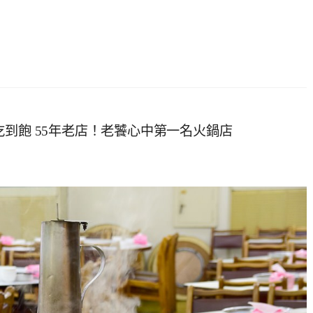
到飽 55年老店！老饕心中第一名火鍋店