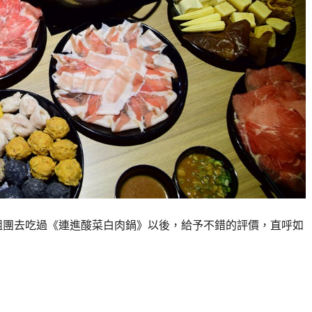
組團去吃過《連進酸菜白肉鍋》以後，給予不錯的評價，直呼如