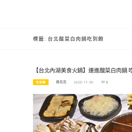
標籤:
台北酸菜白肉鍋吃到飽
【台北內湖美食火鍋】連進酸菜白肉鍋 
周花花
2020-11-30
0
吃到飽