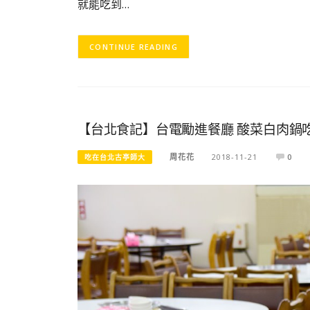
就能吃到…
CONTINUE READING
【台北食記】台電勵進餐廳 酸菜白肉鍋吃
周花花
2018-11-21
0
吃在台北古亭師大