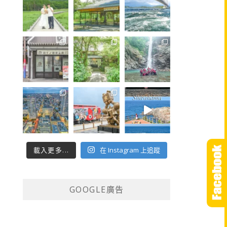
載入更多...
在 Instagram 上追蹤
GOOGLE廣告