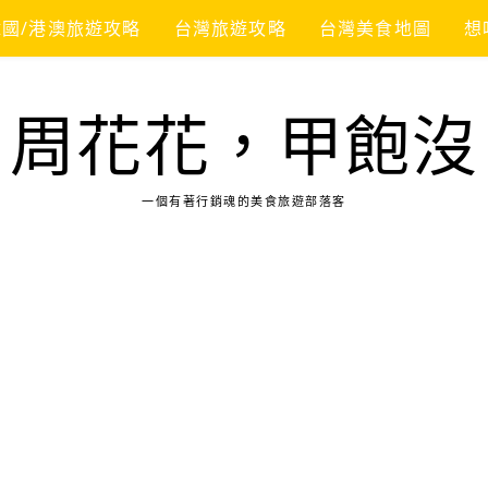
韓國/港澳旅遊攻略
台灣旅遊攻略
台灣美食地圖
想
周花花，甲飽沒
一個有著行銷魂的美食旅遊部落客