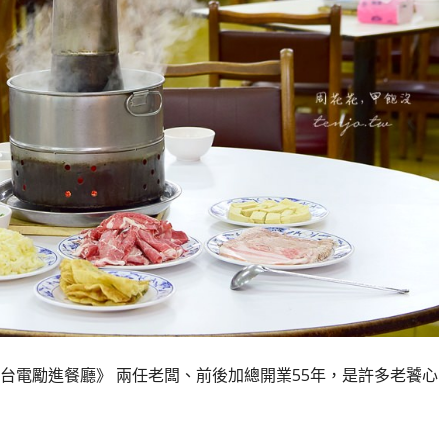
台電勵進餐廳》 兩任老闆、前後加總開業55年，是許多老饕心