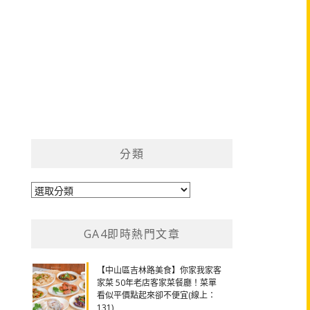
分類
分
類
GA4即時熱門文章
【中山區吉林路美食】你家我家客
家菜 50年老店客家菜餐廳！菜單
看似平價點起來卻不便宜(線上：
131)