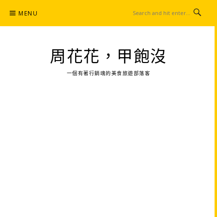
Skip
MENU
to
content
周花花，甲飽沒
一個有著行銷魂的美食旅遊部落客