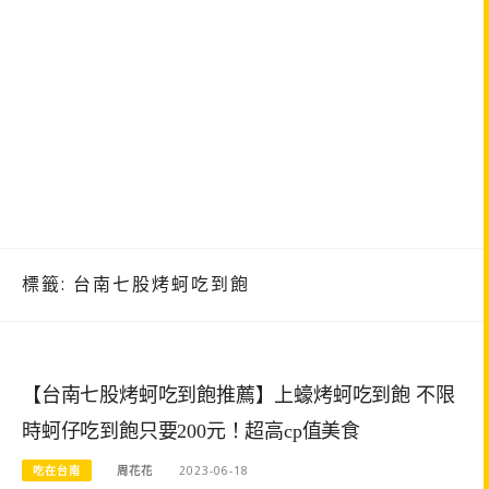
標籤:
台南七股烤蚵吃到飽
【台南七股烤蚵吃到飽推薦】上蠔烤蚵吃到飽 不限
時蚵仔吃到飽只要200元！超高cp值美食
吃在台南
周花花
2023-06-18