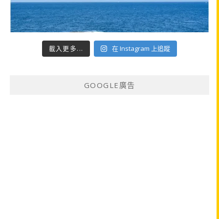
載入更多...
在 Instagram 上追蹤
GOOGLE廣告