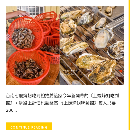
台南七股烤蚵吃到飽推薦這家今年新開幕的《上蠔烤蚵吃到
飽》，網路上評價也超級高 《上蠔烤蚵吃到飽》每人只要
200…
CONTINUE READING