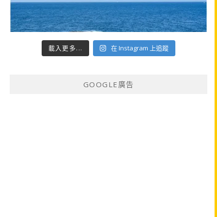
載入更多...
在 Instagram 上追蹤
GOOGLE廣告