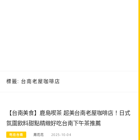
標籤:
台南老屋咖啡店
【台南美食】鹿島喫茶 超美台南老屋咖啡店！日式
氛圍飲料甜點精緻好吃台南下午茶推薦
吃在台南
周花花
2025-10-04