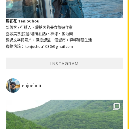
周花花 TenjoChou
部落客 / 行銷人，愛拍照的美食旅遊作家
喜歡美食(拉麵/咖啡狂熱)、棒球、搖滾樂
透過文字與照片，深度認識一個城市，輕輕聊聊生活
聯絡信箱： tenjochou1030@gmail.com
INSTAGRAM
tenjochou