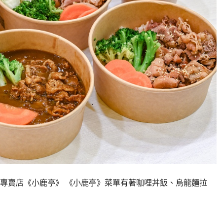
專賣店《小鹿亭》 《小鹿亭》菜單有著咖哩丼飯、烏龍麵拉