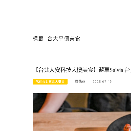
標籤:
台大平價美食
【台北大安科技大樓美食】蘇草Salvi
周花花
2025-07-19
吃在台北東區大安區