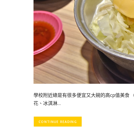
學校附近總是有很多便宜又大碗的高cp值美食 
花、冰淇淋…
CONTINUE READING