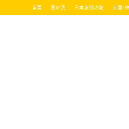
Skip
首頁
關於我
日本旅遊攻略
英國/
to
content