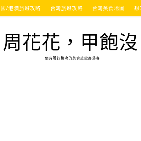
韓國/港澳旅遊攻略
台灣旅遊攻略
台灣美食地圖
想
周花花，甲飽沒
一個有著行銷魂的美食旅遊部落客