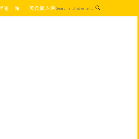
吃哪一類
美食懶人包