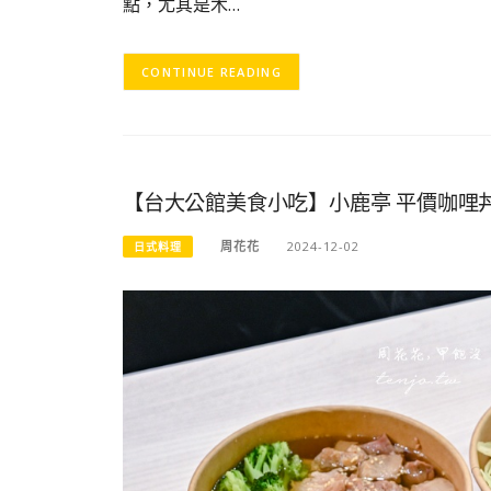
點，尤其是木…
CONTINUE READING
【台大公館美食小吃】小鹿亭 平價咖哩
周花花
2024-12-02
日式料理