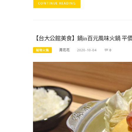
CONTINUE READING
【台大公館美食】鍋in百元風味火鍋 
周花花
2020-10-04
0
鍋物火鍋