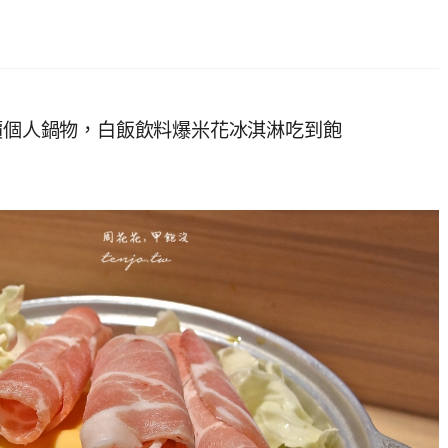
平價個人鍋物，白飯飲料爆米花冰淇淋吃到飽