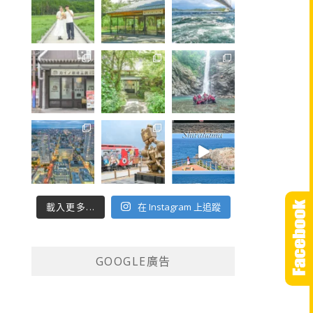
載入更多...
在 Instagram 上追蹤
GOOGLE廣告