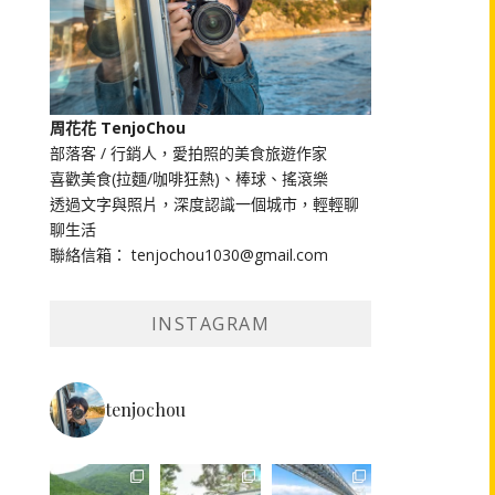
周花花 TenjoChou
部落客 / 行銷人，愛拍照的美食旅遊作家
喜歡美食(拉麵/咖啡狂熱)、棒球、搖滾樂
透過文字與照片，深度認識一個城市，輕輕聊
聊生活
聯絡信箱： tenjochou1030@gmail.com
INSTAGRAM
tenjochou