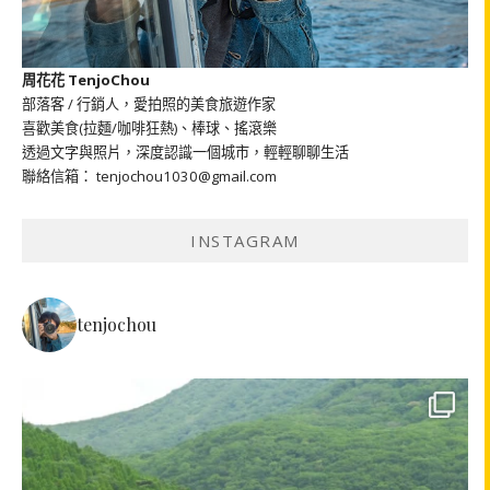
周花花 TenjoChou
部落客 / 行銷人，愛拍照的美食旅遊作家
喜歡美食(拉麵/咖啡狂熱)、棒球、搖滾樂
透過文字與照片，深度認識一個城市，輕輕聊聊生活
聯絡信箱： tenjochou1030@gmail.com
INSTAGRAM
tenjochou