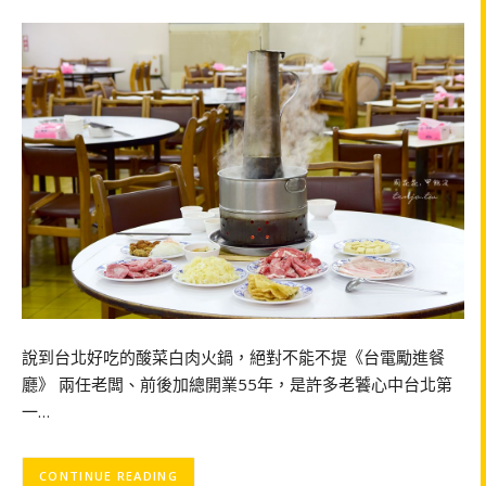
說到台北好吃的酸菜白肉火鍋，絕對不能不提《台電勵進餐
廳》 兩任老闆、前後加總開業55年，是許多老饕心中台北第
一…
CONTINUE READING