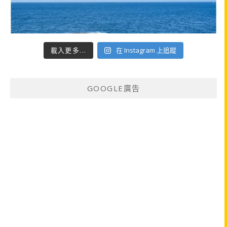
載入更多...
在 Instagram 上追蹤
GOOGLE廣告