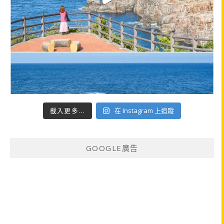
載入更多...
在 Instagram 上追蹤
GOOGLE廣告