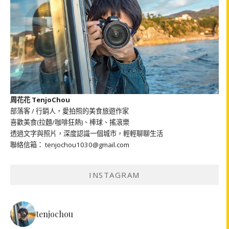
周花花 TenjoChou
部落客 / 行銷人，愛拍照的美食旅遊作家
喜歡美食(拉麵/咖啡狂熱)、棒球、搖滾樂
透過文字與照片，深度認識一個城市，輕輕聊聊生活
聯絡信箱： tenjochou1030@gmail.com
INSTAGRAM
tenjochou