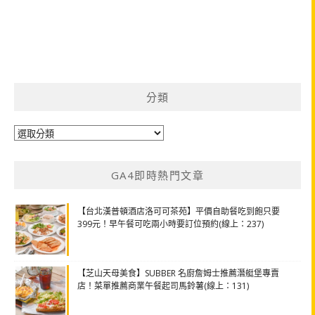
分類
分
類
GA4即時熱門文章
【台北漢普頓酒店洛可可茶苑】平價自助餐吃到飽只要
399元！早午餐可吃兩小時要訂位預約(線上：237)
【芝山天母美食】SUBBER 名廚詹姆士推薦潛艇堡專賣
店！菜單推薦商業午餐起司馬鈴薯(線上：131)