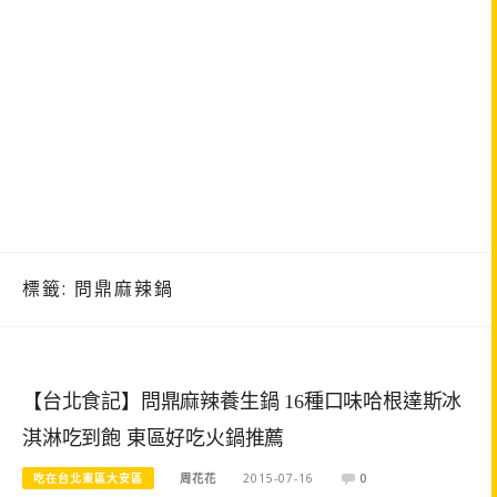
標籤:
問鼎麻辣鍋
【台北食記】問鼎麻辣養生鍋 16種口味哈根達斯冰
淇淋吃到飽 東區好吃火鍋推薦
吃在台北東區大安區
周花花
2015-07-16
0