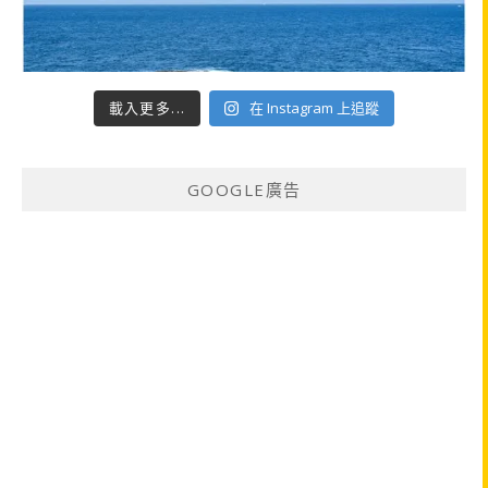
載入更多...
在 Instagram 上追蹤
GOOGLE廣告