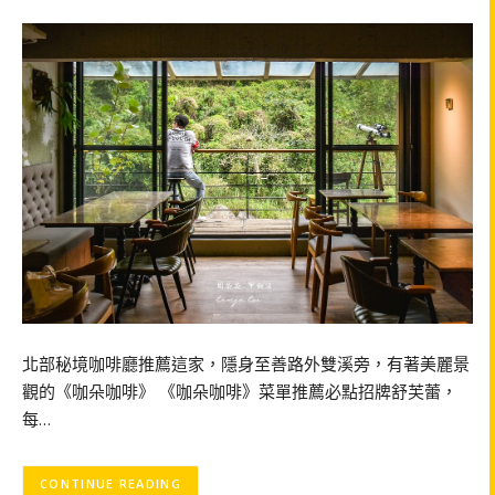
北部秘境咖啡廳推薦這家，隱身至善路外雙溪旁，有著美麗景
觀的《咖朵咖啡》 《咖朵咖啡》菜單推薦必點招牌舒芙蕾，
每…
CONTINUE READING