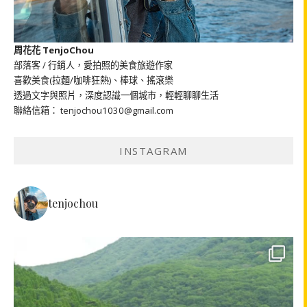
周花花 TenjoChou
部落客 / 行銷人，愛拍照的美食旅遊作家
喜歡美食(拉麵/咖啡狂熱)、棒球、搖滾樂
透過文字與照片，深度認識一個城市，輕輕聊聊生活
聯絡信箱： tenjochou1030@gmail.com
INSTAGRAM
tenjochou