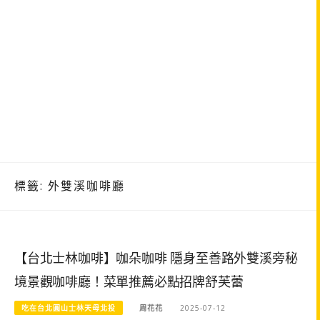
標籤:
外雙溪咖啡廳
【台北士林咖啡】咖朵咖啡 隱身至善路外雙溪旁秘
境景觀咖啡廳！菜單推薦必點招牌舒芙蕾
吃在台北圓山士林天母北投
周花花
2025-07-12