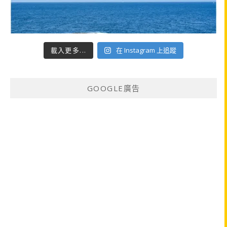
載入更多...
在 Instagram 上追蹤
GOOGLE廣告