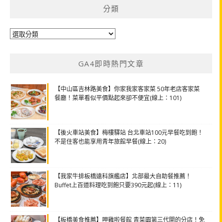
分類
分
類
GA4即時熱門文章
【中山區吉林路美食】你家我家客家菜 50年老店客家菜
餐廳！菜單看似平價點起來卻不便宜(線上：101)
【後火車站美食】梅樓驛站 台北車站100元早餐吃到飽！
不是住客也能享用青年旅館早餐(線上：20)
【我家牛排板橋遠科旗艦店】北部最大自助餐推薦！
Buffet上百道料理吃到飽只要390元起(線上：11)
【板橋美食推薦】呷雞啦餐館 青菜園第三代開的分店！免