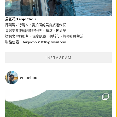
周花花 TenjoChou
部落客 / 行銷人，愛拍照的美食旅遊作家
喜歡美食(拉麵/咖啡狂熱)、棒球、搖滾樂
透過文字與照片，深度認識一個城市，輕輕聊聊生活
聯絡信箱： tenjochou1030@gmail.com
INSTAGRAM
tenjochou