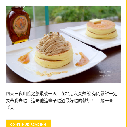
四天三夜山陰之旅最後一天，在地朋友突然說 有間鬆餅一定
要帶我去吃，這是他這輩子吃過最好吃的鬆餅！ 上網一查
《大…
CONTINUE READING