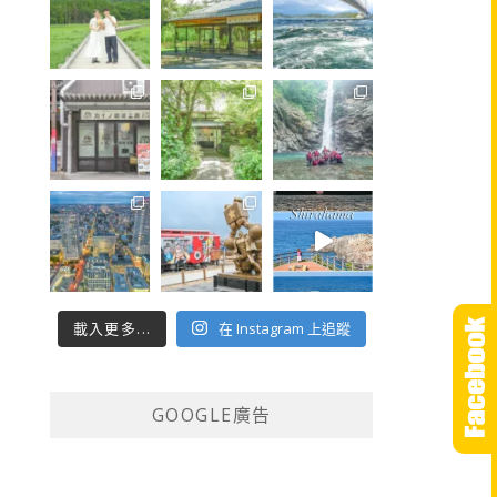
載入更多...
在 Instagram 上追蹤
GOOGLE廣告