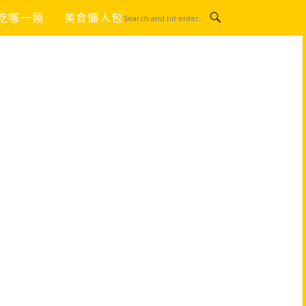
吃哪一類
美食懶人包