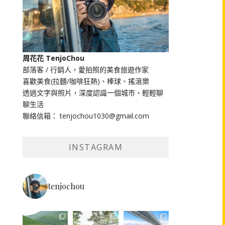
周花花 TenjoChou
部落客 / 行銷人，愛拍照的美食旅遊作家
喜歡美食(拉麵/咖啡狂熱)、棒球、搖滾樂
透過文字與照片，深度認識一個城市，輕輕聊
聊生活
聯絡信箱： tenjochou1030@gmail.com
INSTAGRAM
tenjochou