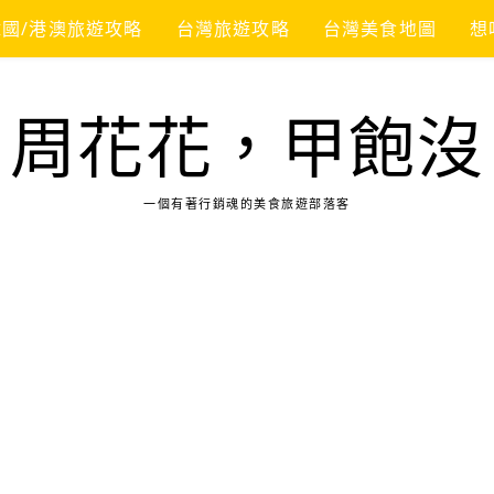
韓國/港澳旅遊攻略
台灣旅遊攻略
台灣美食地圖
想
周花花，甲飽沒
一個有著行銷魂的美食旅遊部落客