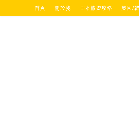
Skip
首頁
關於我
日本旅遊攻略
英國/
to
content