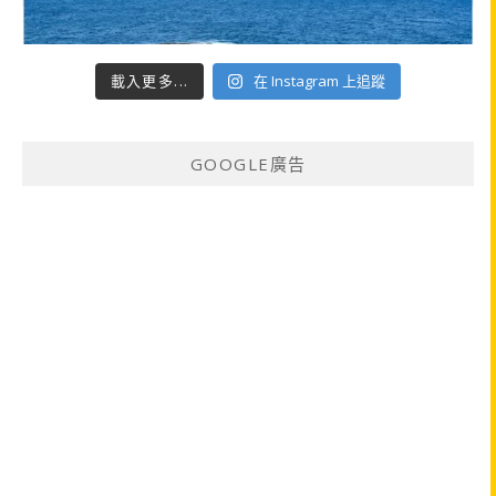
載入更多...
在 Instagram 上追蹤
GOOGLE廣告