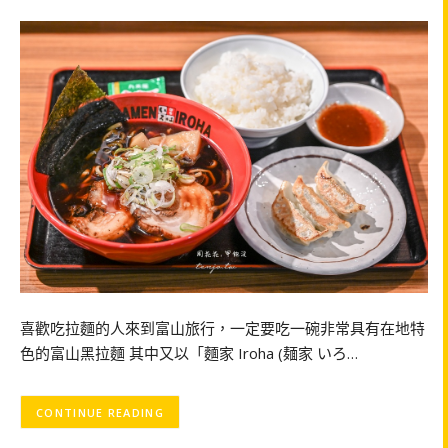
喜歡吃拉麵的人來到富山旅行，一定要吃一碗非常具有在地特
色的富山黑拉麵 其中又以「麵家 Iroha (麺家 いろ…
CONTINUE READING