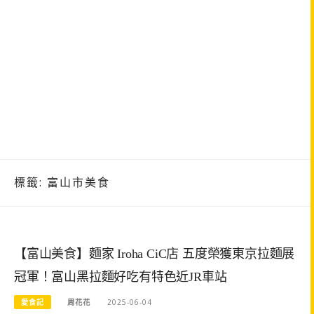
標籤:
富山市美食
【富山美食】麵家 Iroha CiC店 五度榮獲東京拉麵展
冠軍！富山黑拉麵好吃有特色近JR車站
愛食記
周花花
2025-06-04