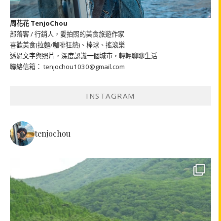
周花花 TenjoChou
部落客 / 行銷人，愛拍照的美食旅遊作家
喜歡美食(拉麵/咖啡狂熱)、棒球、搖滾樂
透過文字與照片，深度認識一個城市，輕輕聊聊生活
聯絡信箱： tenjochou1030@gmail.com
INSTAGRAM
tenjochou