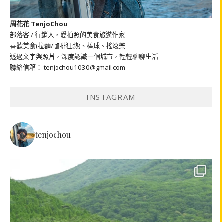
周花花 TenjoChou
部落客 / 行銷人，愛拍照的美食旅遊作家
喜歡美食(拉麵/咖啡狂熱)、棒球、搖滾樂
透過文字與照片，深度認識一個城市，輕輕聊聊生活
聯絡信箱： tenjochou1030@gmail.com
INSTAGRAM
tenjochou