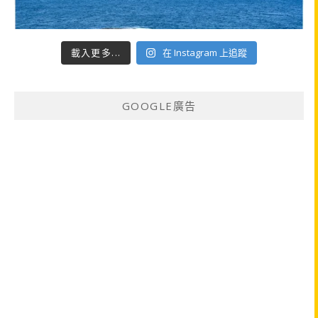
載入更多...
在 Instagram 上追蹤
GOOGLE廣告