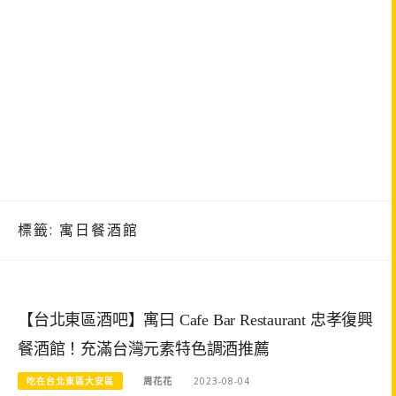
標籤:
寓日餐酒館
【台北東區酒吧】寓曰 Cafe Bar Restaurant 忠孝復興
餐酒館！充滿台灣元素特色調酒推薦
吃在台北東區大安區
周花花
2023-08-04