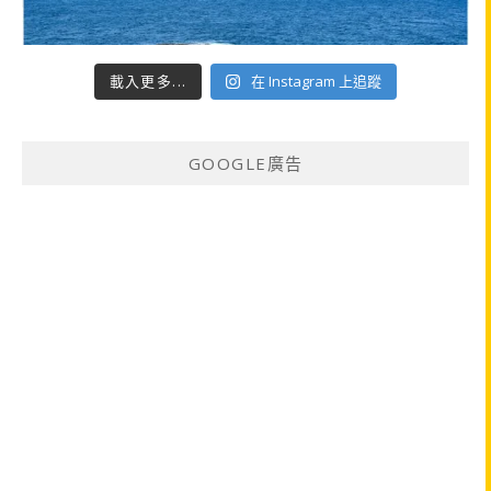
載入更多...
在 Instagram 上追蹤
GOOGLE廣告