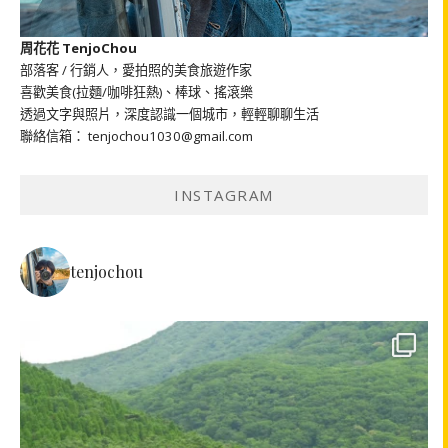
周花花 TenjoChou
部落客 / 行銷人，愛拍照的美食旅遊作家
喜歡美食(拉麵/咖啡狂熱)、棒球、搖滾樂
透過文字與照片，深度認識一個城市，輕輕聊聊生活
聯絡信箱： tenjochou1030@gmail.com
INSTAGRAM
tenjochou