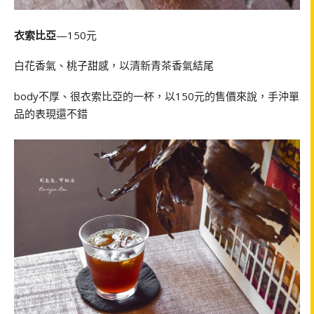
衣索比亞
—150元
白花香氣、桃子甜感，以清新青茶香氣結尾
body不厚、很衣索比亞的一杯，以150元的售價來說，手沖單
品的表現還不錯