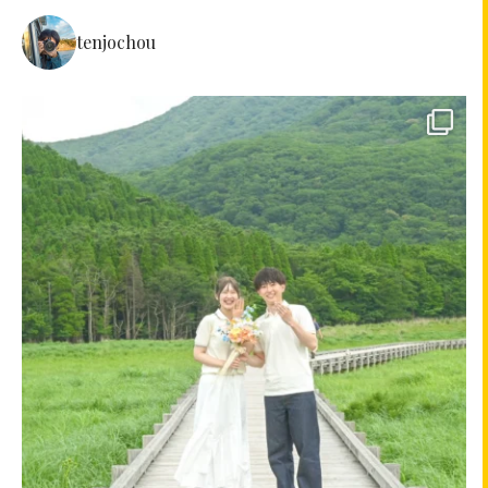
tenjochou