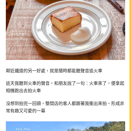
鄰近鐵道的另一好處，就是隨時都能聽聲音追火車
這天我聽到火車的聲音，和朋友說了一句：火車來了，便拿起
相機跑出去拍火車
沒想到拍完一回頭，整間店的客人都跟著我衝出來拍，形成非
常有趣又可愛的一幕