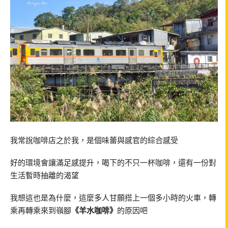
我常說咖啡店之於我，是個味蕾與感官的綜合感受
好的環境會讓滿足感提升，喝下的不只一杯咖啡，還有一份對
生活暫時抽離的渴望
我想這也是為什麼，這麼多人甘願搭上一個多小時的火車，轉
乘再轉乘來到嶺腳
《羊水咖啡》
的原因吧