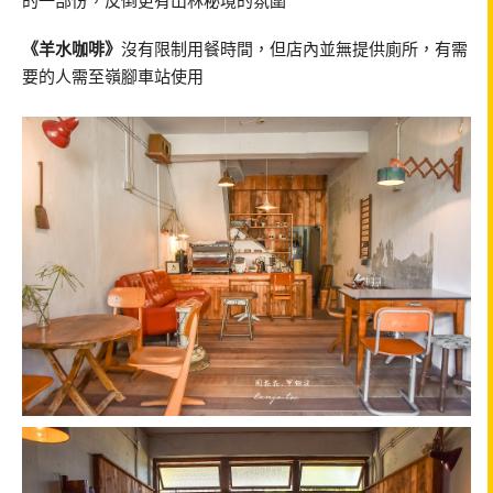
的一部份，反倒更有山林秘境的氛圍
《羊水咖啡》
沒有限制用餐時間，但店內並無提供廁所，有需
要的人需至嶺腳車站使用