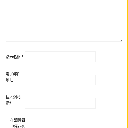
顯示名稱
*
電子郵件
地址
*
個人網站
網址
在
瀏覽器
中儲存顯