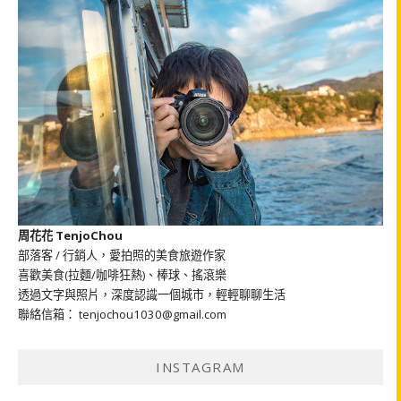
周花花 TenjoChou
部落客 / 行銷人，愛拍照的美食旅遊作家
喜歡美食(拉麵/咖啡狂熱)、棒球、搖滾樂
透過文字與照片，深度認識一個城市，輕輕聊聊生活
聯絡信箱： tenjochou1030@gmail.com
INSTAGRAM