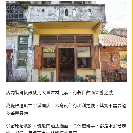
店內裝飾擺設使用大量木材元素，有著自然而溫馨之感
我覺得選點在平溪開店，本身就佔有地利之便，其實不需要過
多華麗裝潢
保留原始狀態，斑駁的油漆牆面、花色磁磚等，都是水泥老房