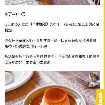
布丁
—100元
ig上很多人推薦
《羊水咖啡》
的布丁，看來已是菜單上的必點
甜點
沒有任何華麗裝飾，賣相樸實可愛，口感有著似蒸蛋般滑嫩，
蛋香、奶香的表現較不明顯
焦糖帶有焦苦感是我喜歡的味道，但我們都覺得和布丁的融合
度沒那麼好，兩著牽不太起來