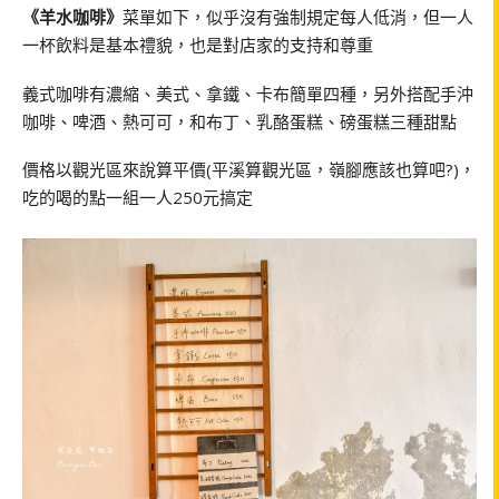
《羊水咖啡》
菜單如下，似乎沒有強制規定每人低消，但一人
一杯飲料是基本禮貌，也是對店家的支持和尊重
義式咖啡有濃縮、美式、拿鐵、卡布簡單四種，另外搭配手沖
咖啡、啤酒、熱可可，和布丁、乳酪蛋糕、磅蛋糕三種甜點
價格以觀光區來說算平價(平溪算觀光區，嶺腳應該也算吧?)，
吃的喝的點一組一人250元搞定