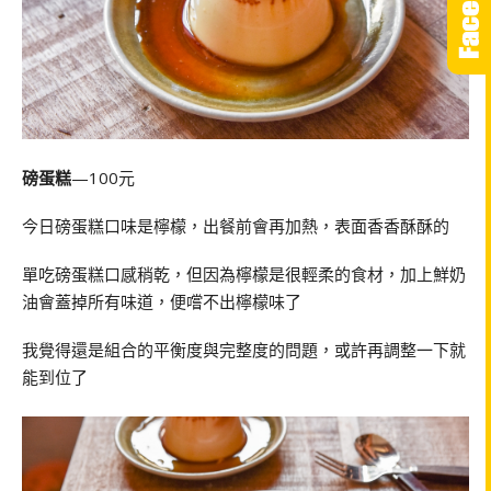
磅蛋糕
—100元
今日磅蛋糕口味是檸檬，出餐前會再加熱，表面香香酥酥的
單吃磅蛋糕口感稍乾，但因為檸檬是很輕柔的食材，加上鮮奶
油會蓋掉所有味道，便嚐不出檸檬味了
我覺得還是組合的平衡度與完整度的問題，或許再調整一下就
能到位了