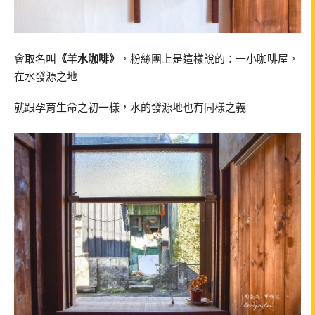
會取名叫
《羊水咖啡》
，粉絲團上是這樣說的：一小咖啡屋，
在水發源之地
就跟孕育生命之初一樣，水的發源地也有同樣之義