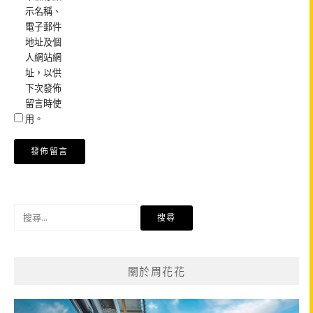
示名稱、
電子郵件
地址及個
人網站網
址，以供
下次發佈
留言時使
用。
搜
尋
關
鍵
關於周花花
字: