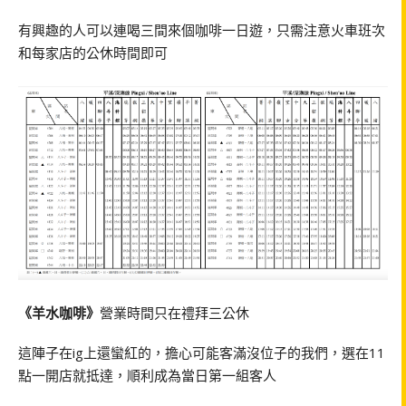
有興趣的人可以連喝三間來個咖啡一日遊，只需注意火車班次
和每家店的公休時間即可
《羊水咖啡》
營業時間只在禮拜三公休
這陣子在ig上還蠻紅的，擔心可能客滿沒位子的我們，選在11
點一開店就抵達，順利成為當日第一組客人